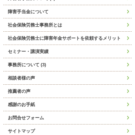
障害手当金について
社会保険労務士事務所とは
社会保険労務士に障害年金サポートを依頼するメリット
セミナー・講演実績
事務所について
(3)
相談者様の声
推薦者の声
感謝のお手紙
お問合せフォーム
サイトマップ