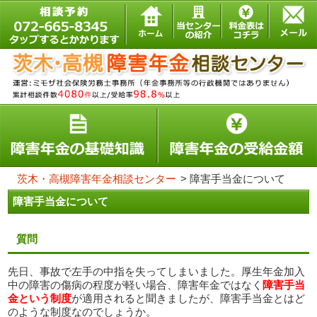
茨木・高槻障害年金相談センター
>
障害手当金について
障害手当金について
質問
先日、事故で左手の中指を失ってしまいました。厚生年金加入
中の障害の傷病の程度が軽い場合、障害年金ではなく
障害手当
金という制度
が適用されると聞きましたが、障害手当金とはど
のような制度なのでしょうか。