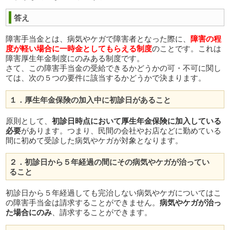
答え
障害手当金とは、病気やケガで障害者となった際に、
障害の程
度が軽い場合に一時金としてもらえる制度
のことです。これは
障害厚生年金制度にのみある制度です。
さて、この障害手当金の受給できるかどうかの可・不可に関し
ては、次の５つの要件に該当するかどうかで決まります。
１．厚生年金保険の加入中に初診日があること
原則として、
初診日時点において厚生年金保険に加入している
必要
があります。つまり、民間の会社やお店などに勤めている
間に初めて受診した病気やケガが対象となります。
２．初診日から５年経過の間にその病気やケガが治ってい
ること
初診日から５年経過しても完治しない病気やケガについてはこ
の障害手当金は請求することができません。
病気やケガが治っ
た場合にのみ
、請求することができます。