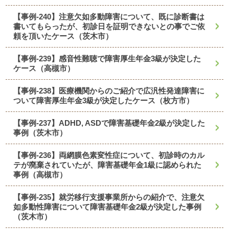
【事例-240】注意欠如多動障害について、既に診断書は
書いてもらったが、初診日を証明できないとの事でご依
頼を頂いたケース（茨木市）
【事例-239】感音性難聴で障害厚生年金3級が決定した
ケース（高槻市）
【事例-238】医療機関からのご紹介で広汎性発達障害に
ついて障害厚生年金3級が決定したケース（枚方市）
【事例-237】ADHD, ASDで障害基礎年金2級が決定した
事例（茨木市）
【事例-236】両網膜色素変性症について、初診時のカル
テが廃棄されていたが、障害基礎年金1級に認められた
事例（高槻市）
【事例-235】就労移行支援事業所からの紹介で、注意欠
如多動性障害について障害基礎年金2級が決定した事例
（茨木市）