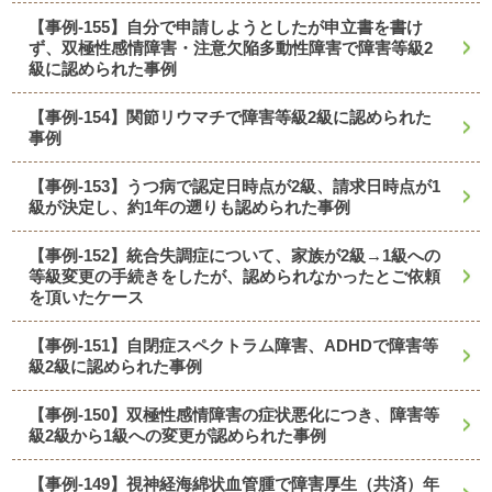
【事例-155】自分で申請しようとしたが申立書を書け
ず、双極性感情障害・注意欠陥多動性障害で障害等級2
級に認められた事例
【事例-154】関節リウマチで障害等級2級に認められた
事例
【事例-153】うつ病で認定日時点が2級、請求日時点が1
級が決定し、約1年の遡りも認められた事例
【事例-152】統合失調症について、家族が2級→1級への
等級変更の手続きをしたが、認められなかったとご依頼
を頂いたケース
【事例-151】自閉症スペクトラム障害、ADHDで障害等
級2級に認められた事例
【事例-150】双極性感情障害の症状悪化につき、障害等
級2級から1級への変更が認められた事例
【事例-149】視神経海綿状血管腫で障害厚生（共済）年