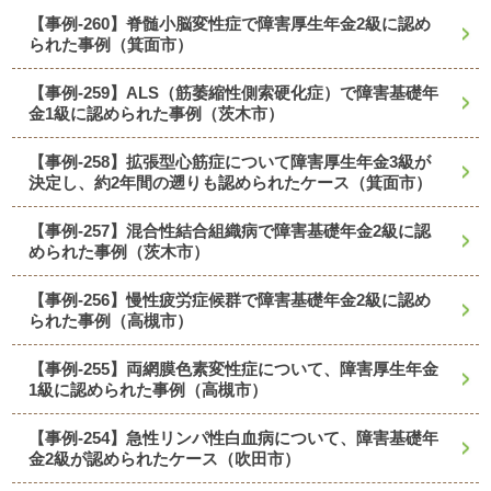
【事例-260】脊髄小脳変性症で障害厚生年金2級に認め
られた事例（箕面市）
【事例-259】ALS（筋萎縮性側索硬化症）で障害基礎年
金1級に認められた事例（茨木市）
【事例-258】拡張型心筋症について障害厚生年金3級が
決定し、約2年間の遡りも認められたケース（箕面市）
【事例-257】混合性結合組織病で障害基礎年金2級に認
められた事例（茨木市）
【事例-256】慢性疲労症候群で障害基礎年金2級に認め
られた事例（高槻市）
【事例-255】両網膜色素変性症について、障害厚生年金
1級に認められた事例（高槻市）
【事例-254】急性リンパ性白血病について、障害基礎年
金2級が認められたケース（吹田市）