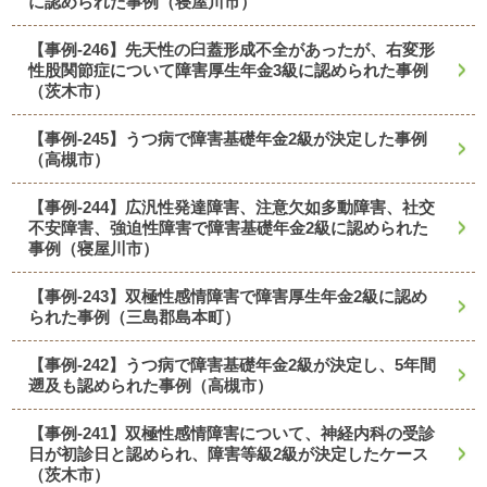
に認められた事例（寝屋川市）
【事例-246】先天性の臼蓋形成不全があったが、右変形
性股関節症について障害厚生年金3級に認められた事例
（茨木市）
【事例-245】うつ病で障害基礎年金2級が決定した事例
（高槻市）
【事例-244】広汎性発達障害、注意欠如多動障害、社交
不安障害、強迫性障害で障害基礎年金2級に認められた
事例（寝屋川市）
【事例-243】双極性感情障害で障害厚生年金2級に認め
られた事例（三島郡島本町）
【事例-242】うつ病で障害基礎年金2級が決定し、5年間
遡及も認められた事例（高槻市）
【事例-241】双極性感情障害について、神経内科の受診
日が初診日と認められ、障害等級2級が決定したケース
（茨木市）