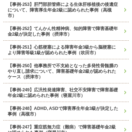
【事例-253】肝門部胆管癌による生体肝移植後の後遺症
について、障害厚生年金2級に認められた事例（高槻
市）
【事例-252】てんかん性精神病、知的障害で障害基礎年
金2級が決定した事例（摂津市）
【事例-251】心筋梗塞による障害年金3級から脳梗塞に
より障害等級1級が認められた事例（吹田市）
【事例-250】他事務所で不支給となった多発性骨髄腫の
やり直し請求について、障害基礎年金2級が認められた
ケース（摂津市）
【事例-249】広汎性発達障害、社交不安障害で障害基礎
年金2級に認められた事例（寝屋川市）
【事例-248】ADHD, ASDで障害厚生年金3級が決定した
事例（高槻市）
【事例-247】重症筋無力症（難病）で障害基礎年金2級