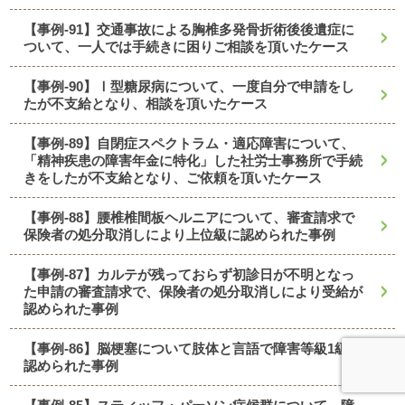
【事例-91】交通事故による胸椎多発骨折術後後遺症に
ついて、一人では手続きに困りご相談を頂いたケース
【事例-90】Ⅰ型糖尿病について、一度自分で申請をし
たが不支給となり、相談を頂いたケース
【事例-89】自閉症スペクトラム・適応障害について、
「精神疾患の障害年金に特化」した社労士事務所で手続
きをしたが不支給となり、ご依頼を頂いたケース
【事例-88】腰椎椎間板ヘルニアについて、審査請求で
保険者の処分取消しにより上位級に認められた事例
【事例-87】カルテが残っておらず初診日が不明となっ
た申請の審査請求で、保険者の処分取消しにより受給が
認められた事例
【事例-86】脳梗塞について肢体と言語で障害等級1級に
認められた事例