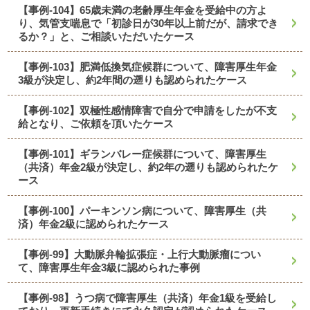
【事例-104】65歳未満の老齢厚生年金を受給中の方よ
り、気管支喘息で「初診日が30年以上前だが、請求でき
るか？」と、ご相談いただいたケース
【事例-103】肥満低換気症候群について、障害厚生年金
3級が決定し、約2年間の遡りも認められたケース
【事例-102】双極性感情障害で自分で申請をしたが不支
給となり、ご依頼を頂いたケース
【事例-101】ギランバレー症候群について、障害厚生
（共済）年金2級が決定し、約2年の遡りも認められたケ
ース
【事例-100】パーキンソン病について、障害厚生（共
済）年金2級に認められたケース
【事例-99】大動脈弁輪拡張症・上行大動脈瘤につい
て、障害厚生年金3級に認められた事例
【事例-98】うつ病で障害厚生（共済）年金1級を受給し