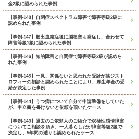
金2級に認められた事例
【事例-148】自閉症スペクトラム障害で障害等級2級に
認められた事例
【事例-147】脳出血発症後に脳梗塞も発症し、合わせて
障害等級1級に認められた事例
【事例-146】知的障害と自閉症で障害等級2級が認めら
れた事例
【事例-145】一見、関係ないと思われた受診が筋ジスト
ロフィーの初診と認められたことにより、厚生年金の受
給が決定した事例
【事例-144】うつ病について自分で申請準備をしていた
が、申立書を書けないと依頼を頂いたケース
【事例-143】過去のご依頼人のご紹介で双極性感情障害
についてご相談を頂き、一人暮らしだが障害等級2級で
決定し、5年間の遡りも認められたケース