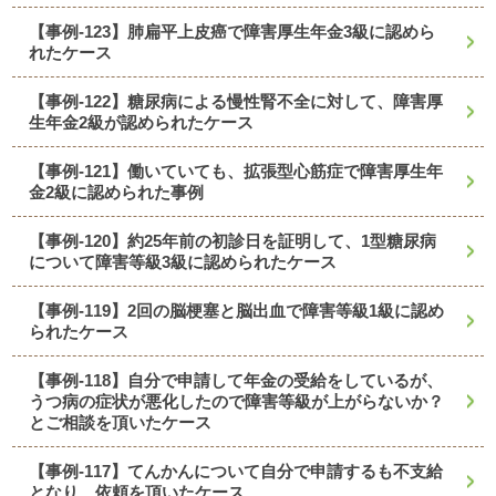
【事例-123】肺扁平上皮癌で障害厚生年金3級に認めら
れたケース
【事例-122】糖尿病による慢性腎不全に対して、障害厚
生年金2級が認められたケース
【事例-121】働いていても、拡張型心筋症で障害厚生年
金2級に認められた事例
【事例-120】約25年前の初診日を証明して、1型糖尿病
について障害等級3級に認められたケース
【事例-119】2回の脳梗塞と脳出血で障害等級1級に認め
られたケース
【事例-118】自分で申請して年金の受給をしているが、
うつ病の症状が悪化したので障害等級が上がらないか？
とご相談を頂いたケース
【事例-117】てんかんについて自分で申請するも不支給
となり、依頼を頂いたケース