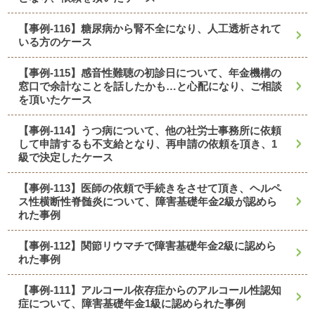
【事例-116】糖尿病から腎不全になり、人工透析されて
いる方のケース
【事例-115】感音性難聴の初診日について、年金機構の
窓口で余計なことを話したかも…と心配になり、ご相談
を頂いたケース
【事例-114】うつ病について、他の社労士事務所に依頼
して申請するも不支給となり、再申請の依頼を頂き、1
級で決定したケース
【事例-113】医師の依頼で手続きをさせて頂き、ヘルペ
ス性横断性脊髄炎について、障害基礎年金2級が認めら
れた事例
【事例-112】関節リウマチで障害基礎年金2級に認めら
れた事例
【事例-111】アルコール依存症からのアルコール性認知
症について、障害基礎年金1級に認められた事例