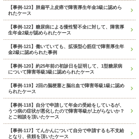
【事例-123】肺扁平上皮癌で障害厚生年金3級に認めら
れたケース
【事例-122】糖尿病による慢性腎不全に対して、障害厚
生年金2級が認められたケース
【事例-121】働いていても、拡張型心筋症で障害厚生年
金2級に認められた事例
【事例-120】約25年前の初診日を証明して、1型糖尿病
について障害等級3級に認められたケース
【事例-119】2回の脳梗塞と脳出血で障害等級1級に認め
られたケース
【事例-118】自分で申請して年金の受給をしているが、
うつ病の症状が悪化したので障害等級が上がらないか？
とご相談を頂いたケース
【事例-117】てんかんについて自分で申請するも不支給
となり、依頼を頂いたケース