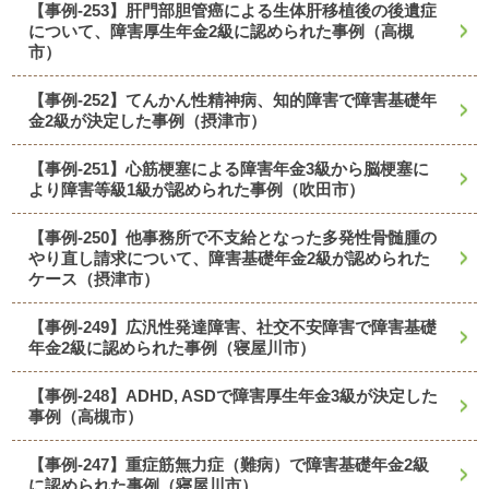
【事例-253】肝門部胆管癌による生体肝移植後の後遺症
について、障害厚生年金2級に認められた事例（高槻
市）
【事例-252】てんかん性精神病、知的障害で障害基礎年
金2級が決定した事例（摂津市）
【事例-251】心筋梗塞による障害年金3級から脳梗塞に
より障害等級1級が認められた事例（吹田市）
【事例-250】他事務所で不支給となった多発性骨髄腫の
やり直し請求について、障害基礎年金2級が認められた
ケース（摂津市）
【事例-249】広汎性発達障害、社交不安障害で障害基礎
年金2級に認められた事例（寝屋川市）
【事例-248】ADHD, ASDで障害厚生年金3級が決定した
事例（高槻市）
【事例-247】重症筋無力症（難病）で障害基礎年金2級
に認められた事例（寝屋川市）