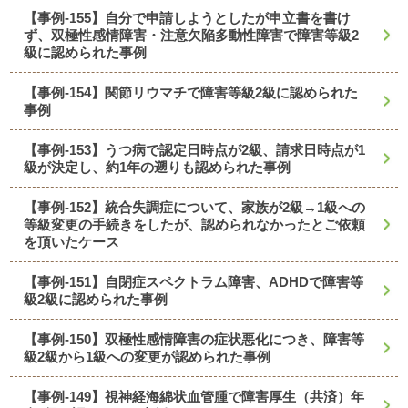
【事例-155】自分で申請しようとしたが申立書を書け
ず、双極性感情障害・注意欠陥多動性障害で障害等級2
級に認められた事例
【事例-154】関節リウマチで障害等級2級に認められた
事例
【事例-153】うつ病で認定日時点が2級、請求日時点が1
級が決定し、約1年の遡りも認められた事例
【事例-152】統合失調症について、家族が2級→1級への
等級変更の手続きをしたが、認められなかったとご依頼
を頂いたケース
【事例-151】自閉症スペクトラム障害、ADHDで障害等
級2級に認められた事例
【事例-150】双極性感情障害の症状悪化につき、障害等
級2級から1級への変更が認められた事例
【事例-149】視神経海綿状血管腫で障害厚生（共済）年