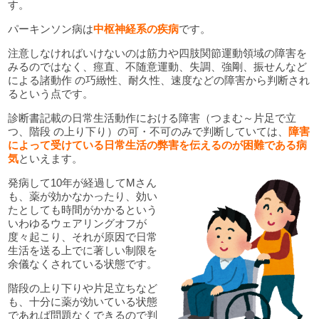
す。
パーキンソン病は
中枢神経系の疾病
です。
注意しなければいけないのは筋力や四肢関節運動領域の障害を
みるのではなく、痙直、不随意運動、失調、強剛、振せんなど
による諸動作 の巧緻性、耐久性、速度などの障害から判断され
るという点です。
診断書記載の日常生活動作における障害（つまむ～片足で立
つ、階段 の上り下り）の可・不可のみで判断していては、
障害
によって受けている日常生活の弊害を伝えるのが困難である病
気
といえます。
発病して10年が経過してMさん
も、薬が効かなかったり、効い
たとしても時間がかかるという
いわゆるウェアリングオフが
度々起こり、それが原因で日常
生活を送る上でに著しい制限を
余儀なくされている状態です。
階段の上り下りや片足立ちなど
も、十分に薬が効いている状態
であれば問題なくできるので判