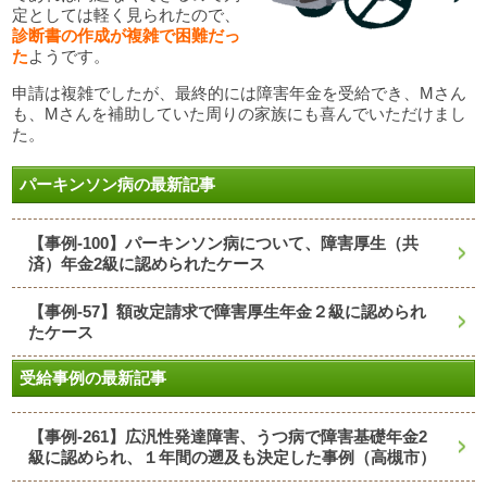
定としては軽く見られたので、
診断書の作成が複雑で困難だっ
た
ようです。
申請は複雑でしたが、最終的には障害年金を受給でき、Mさん
も、Mさんを補助していた周りの家族にも喜んでいただけまし
た。
パーキンソン病の最新記事
【事例-100】パーキンソン病について、障害厚生（共
済）年金2級に認められたケース
【事例-57】額改定請求で障害厚生年金２級に認められ
たケース
受給事例の最新記事
【事例-261】広汎性発達障害、うつ病で障害基礎年金2
級に認められ、１年間の遡及も決定した事例（高槻市）