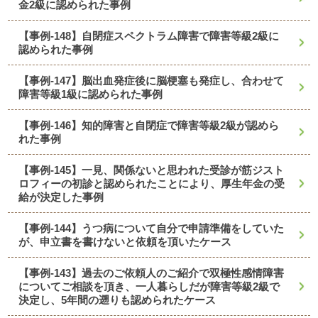
金2級に認められた事例
【事例-148】自閉症スペクトラム障害で障害等級2級に
認められた事例
【事例-147】脳出血発症後に脳梗塞も発症し、合わせて
障害等級1級に認められた事例
【事例-146】知的障害と自閉症で障害等級2級が認めら
れた事例
【事例-145】一見、関係ないと思われた受診が筋ジスト
ロフィーの初診と認められたことにより、厚生年金の受
給が決定した事例
【事例-144】うつ病について自分で申請準備をしていた
が、申立書を書けないと依頼を頂いたケース
【事例-143】過去のご依頼人のご紹介で双極性感情障害
についてご相談を頂き、一人暮らしだが障害等級2級で
決定し、5年間の遡りも認められたケース