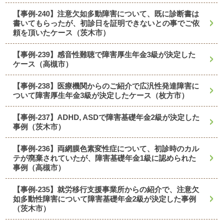
【事例-240】注意欠如多動障害について、既に診断書は
書いてもらったが、初診日を証明できないとの事でご依
頼を頂いたケース（茨木市）
【事例-239】感音性難聴で障害厚生年金3級が決定した
ケース（高槻市）
【事例-238】医療機関からのご紹介で広汎性発達障害に
ついて障害厚生年金3級が決定したケース（枚方市）
【事例-237】ADHD, ASDで障害基礎年金2級が決定した
事例（茨木市）
【事例-236】両網膜色素変性症について、初診時のカル
テが廃棄されていたが、障害基礎年金1級に認められた
事例（高槻市）
【事例-235】就労移行支援事業所からの紹介で、注意欠
如多動性障害について障害基礎年金2級が決定した事例
（茨木市）