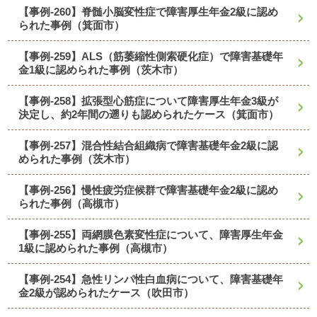
【事例-260】脊髄小脳変性症で障害厚生年金2級に認め
られた事例（箕面市）
【事例-259】ALS（筋萎縮性側索硬化症）で障害基礎年
金1級に認められた事例（茨木市）
【事例-258】拡張型心筋症について障害厚生年金3級が
決定し、約2年間の遡りも認められたケース（箕面市）
【事例-257】混合性結合組織病で障害基礎年金2級に認
められた事例（茨木市）
【事例-256】慢性疲労症候群で障害基礎年金2級に認め
られた事例（高槻市）
【事例-255】両網膜色素変性症について、障害厚生年金
1級に認められた事例（高槻市）
【事例-254】急性リンパ性白血病について、障害基礎年
金2級が認められたケース（吹田市）