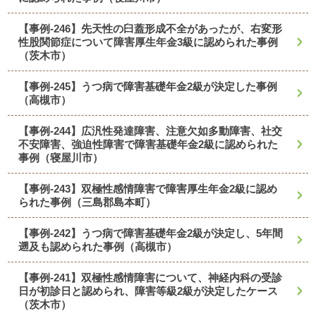
【事例-246】先天性の臼蓋形成不全があったが、右変形
性股関節症について障害厚生年金3級に認められた事例
（茨木市）
【事例-245】うつ病で障害基礎年金2級が決定した事例
（高槻市）
【事例-244】広汎性発達障害、注意欠如多動障害、社交
不安障害、強迫性障害で障害基礎年金2級に認められた
事例（寝屋川市）
【事例-243】双極性感情障害で障害厚生年金2級に認め
られた事例（三島郡島本町）
【事例-242】うつ病で障害基礎年金2級が決定し、5年間
遡及も認められた事例（高槻市）
【事例-241】双極性感情障害について、神経内科の受診
日が初診日と認められ、障害等級2級が決定したケース
（茨木市）