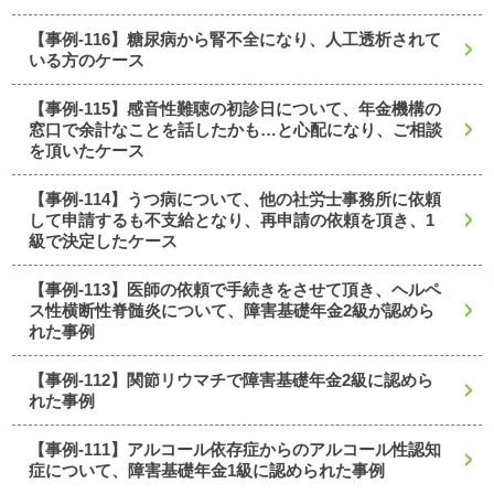
【事例-116】糖尿病から腎不全になり、人工透析されて
いる方のケース
【事例-115】感音性難聴の初診日について、年金機構の
窓口で余計なことを話したかも…と心配になり、ご相談
を頂いたケース
【事例-114】うつ病について、他の社労士事務所に依頼
して申請するも不支給となり、再申請の依頼を頂き、1
級で決定したケース
【事例-113】医師の依頼で手続きをさせて頂き、ヘルペ
ス性横断性脊髄炎について、障害基礎年金2級が認めら
れた事例
【事例-112】関節リウマチで障害基礎年金2級に認めら
れた事例
【事例-111】アルコール依存症からのアルコール性認知
症について、障害基礎年金1級に認められた事例