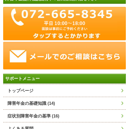
サポートメニュー
トップページ
障害年金の基礎知識
(14)
症状別障害年金の基準
(16)
よくある質問