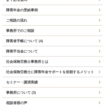
障害年金の受給事例
ご相談の流れ
事務所でのご相談
障害者手帳について
(4)
障害手当金について
社会保険労務士事務所とは
社会保険労務士に障害年金サポートを依頼するメリット
セミナー・講演実績
事務所について
(3)
相談者様の声