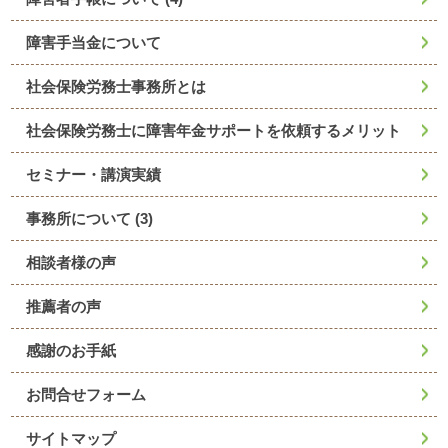
障害手当金について
社会保険労務士事務所とは
社会保険労務士に障害年金サポートを依頼するメリット
セミナー・講演実績
事務所について
(3)
相談者様の声
推薦者の声
感謝のお手紙
お問合せフォーム
サイトマップ