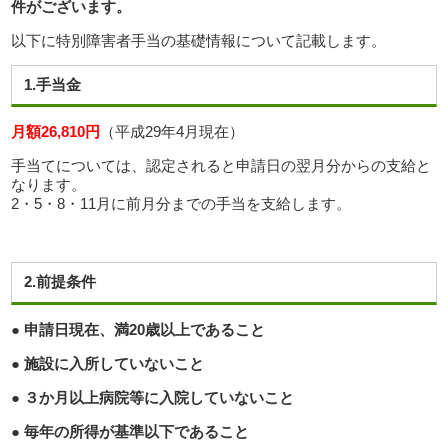
件がございます。
以下に特別障害者手当の基礎情報について記載します。
1.手当金
月額26,810円
（平成29年4月現在）
手当てについては、認定されると申請日の翌月分からの支給と
なります。
2・5・8・11月に前月分までの手当を支給します。
2.前提条件
● 申請日現在、満
20
歳以上であること
● 施設に入所していないこと
● ３か月以上病院等に入院していないこと
● 毎年の所得が基準以下であること