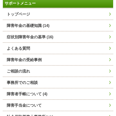
サポートメニュー
トップページ
障害年金の基礎知識
(14)
症状別障害年金の基準
(16)
よくある質問
障害年金の受給事例
ご相談の流れ
事務所でのご相談
障害者手帳について
(4)
障害手当金について