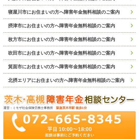
寝屋川市にお住まいの方へ障害年金無料相談のご案内
摂津市にお住まいの方へ障害年金無料相談のご案内
枚方市にお住まいの方へ障害年金無料相談のご案内
吹田市にお住まいの方へ障害年金無料相談のご案内
箕面市にお住まいの方へ障害年金無料相談のご案内
北摂エリアにお住まいの方へ障害年金無料相談のご案内
運営：ミモザ社会保険労務士事務所
阪急茨木市駅 徒歩1分