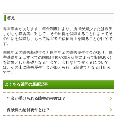
答え
障害年金があります。年金制度により、所得が減少または喪失
しがちな障害者に対して、その所得を保障することによってそ
の生活を保障し、もって障害者の福祉向上を図ることが目的で
す。
国民年金の障害基礎年金と厚生年金の障害厚生年金があり、障
害基礎年金はすべての国民(年齢や加入状態によって制限あり)
を対象とした基礎となる年金で、会社などで働く者について
は、その上に障害厚生年金が加えられ、2階建てとなる仕組み
です。
よくある質問の最新記事
年金が受けられる障害の程度は？
保険料の納付要件とは？