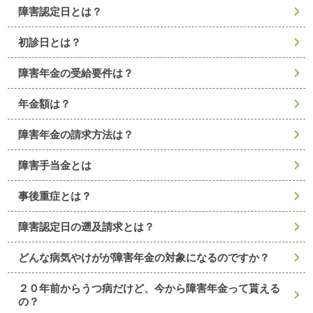
障害認定日とは？
初診日とは？
障害年金の受給要件は？
年金額は？
障害年金の請求方法は？
障害手当金とは
事後重症とは？
障害認定日の遡及請求とは？
どんな病気やけがが障害年金の対象になるのですか？
２０年前からうつ病だけど、今から障害年金って貰える
の？