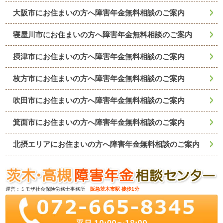
大阪市にお住まいの方へ障害年金無料相談のご案内
寝屋川市にお住まいの方へ障害年金無料相談のご案内
摂津市にお住まいの方へ障害年金無料相談のご案内
枚方市にお住まいの方へ障害年金無料相談のご案内
吹田市にお住まいの方へ障害年金無料相談のご案内
箕面市にお住まいの方へ障害年金無料相談のご案内
北摂エリアにお住まいの方へ障害年金無料相談のご案内
運営：ミモザ社会保険労務士事務所
阪急茨木市駅 徒歩1分