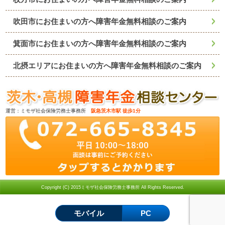
吹田市にお住まいの方へ障害年金無料相談のご案内
箕面市にお住まいの方へ障害年金無料相談のご案内
北摂エリアにお住まいの方へ障害年金無料相談のご案内
運営：ミモザ社会保険労務士事務所
阪急茨木市駅 徒歩1分
Copyright (C) 2015ミモザ社会保険労務士事務所 All Rights Reserved.
モバイル
PC