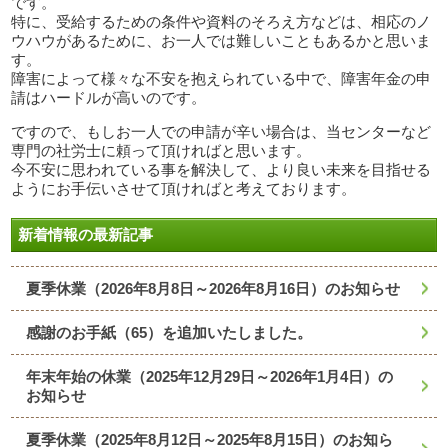
です。
特に、受給するための条件や資料のそろえ方などは、相応のノ
ウハウがあるために、お一人では難しいこともあるかと思いま
す。
障害によって様々な不安を抱えられている中で、障害年金の申
請はハードルが高いのです。
ですので、もしお一人での申請が辛い場合は、当センターなど
専門の社労士に頼って頂ければと思います。
今不安に思われている事を解決して、より良い未来を目指せる
ようにお手伝いさせて頂ければと考えております。
新着情報の最新記事
夏季休業（2026年8月8日～2026年8月16日）のお知らせ
感謝のお手紙（65）を追加いたしました。
年末年始の休業（2025年12月29日～2026年1月4日）の
お知らせ
夏季休業（2025年8月12日～2025年8月15日）のお知ら