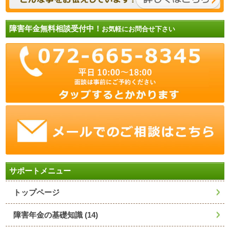
障害年金無料相談受付中！
お気軽にお問合せ下さい
サポートメニュー
トップページ
障害年金の基礎知識
(14)