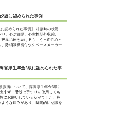
金2級に認められた事例
級に認められた事例】 相談時の状況
おり、心房細動、心室性期外収縮、
、投薬治療を続けるも、うっ血性心不
ら、除細動機能付永久ペースメーカー
、障害厚生年金3級に認められた事
動脈瘤について、障害厚生年金3級に
は出来ず、階段は手すりを使用しても
家族にお願いしている状況でした。胸
るような痛みがあり、瞬間的に意識を