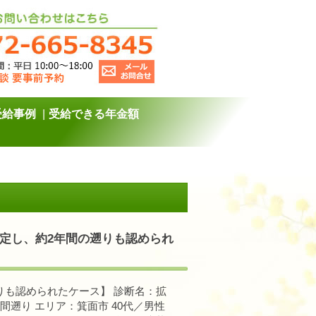
受給事例
受給できる年金額
決定し、約2年間の遡りも認められ
りも認められたケース】 診断名：拡
間遡り エリア：箕面市 40代／男性