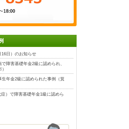
例
8月16日）のお知らせ
つ病で障害基礎年金2級に認められ、
市）
害厚生年金2級に認められた事例（箕
硬化症）で障害基礎年金1級に認めら
障害厚生年金3級が決定し、約2年
市）
した。