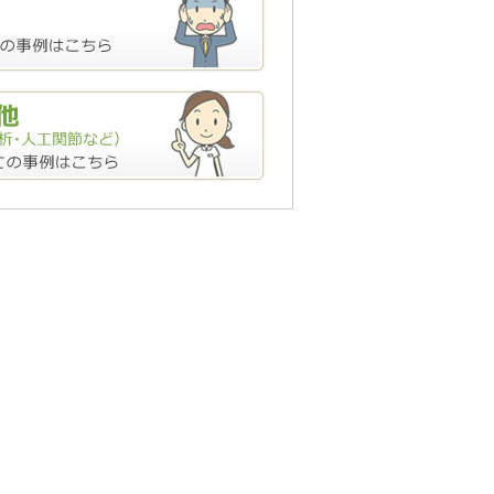
障害基礎年金2級に認められた事例
害基礎年金2級に認められた事例（高
ついて、障害厚生年金1級に認められ
について、障害基礎年金2級が認めら