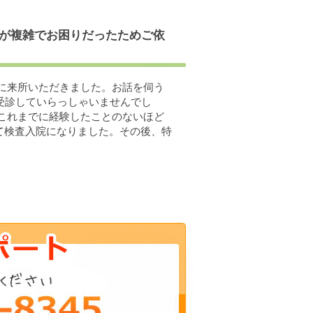
度が複雑でお困りだったためご依
に来所いただきました。お話を伺う
受診していらっしゃいませんでし
これまでに経験したことのないほど
て検査入院になりました。その後、特