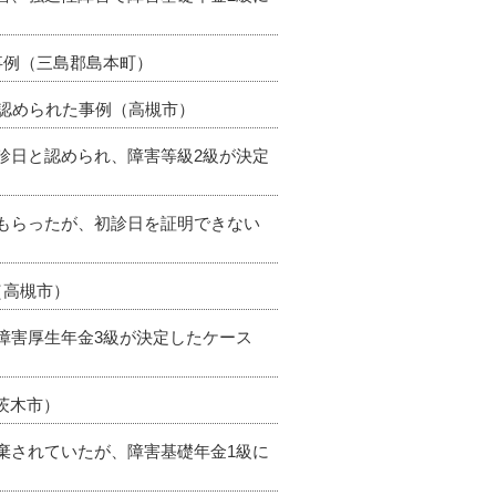
事例（三島郡島本町）
も認められた事例（高槻市）
初診日と認められ、障害等級2級が決定
てもらったが、初診日を証明できない
（高槻市）
て障害厚生年金3級が決定したケース
（茨木市）
廃棄されていたが、障害基礎年金1級に