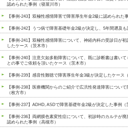
認められた事例（寝屋川市）
【事例-243】双極性感情障害で障害厚生年金2級に認められた
【事例-242】うつ病で障害基礎年金2級が決定し、5年間遡及
【事例-241】双極性感情障害について、神経内科の受診日が
したケース（茨木市）
【事例-240】注意欠如多動障害について、既に診断書は書い
との事でご依頼を頂いたケース（茨木市）
【事例-239】感音性難聴で障害厚生年金3級が決定したケース
【事例-238】医療機関からのご紹介で広汎性発達障害につい
（枚方市）
【事例-237】ADHD, ASDで障害基礎年金2級が決定した事例
【事例-236】両網膜色素変性症について、初診時のカルテが
認められた事例（高槻市）