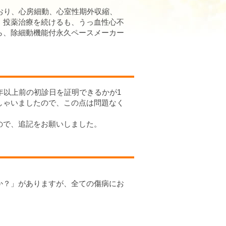
おり、心房細動、心室性期外収縮、
、投薬治療を続けるも、うっ血性心不
ら、除細動機能付永久ペースメーカー
年以上前の初診日を証明できるかが1
しゃいましたので、この点は問題なく
ので、追記をお願いしました。
か？」がありますが、全ての傷病にお