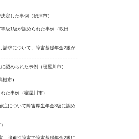
が決定した事例（摂津市）
害等級1級が認められた事例（吹田
直し請求について、障害基礎年金2級が
2級に認められた事例（寝屋川市）
（高槻市）
られた事例（寝屋川市）
関節症について障害厚生年金3級に認め
市）
障害、強迫性障害で障害基礎年金2級に