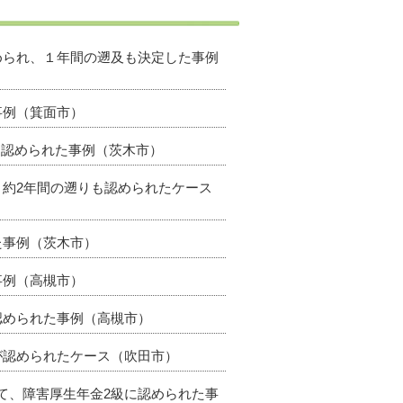
認められ、１年間の遡及も決定した事例
事例（箕面市）
級に認められた事例（茨木市）
、約2年間の遡りも認められたケース
た事例（茨木市）
事例（高槻市）
認められた事例（高槻市）
級が認められたケース（吹田市）
いて、障害厚生年金2級に認められた事