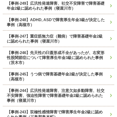
【事例-249】広汎性発達障害、社交不安障害で障害基礎
年金2級に認められた事例（寝屋川市）
【事例-248】ADHD, ASDで障害厚生年金3級が決定した
事例（高槻市）
【事例-247】重症筋無力症（難病）で障害基礎年金2級
に認められた事例（寝屋川市）
【事例-246】先天性の臼蓋形成不全があったが、右変形
性股関節症について障害厚生年金3級に認められた事例
（茨木市）
【事例-245】うつ病で障害基礎年金2級が決定した事例
（高槻市）
【事例-244】広汎性発達障害、注意欠如多動障害、社交
不安障害、強迫性障害で障害基礎年金2級に認められた
事例（寝屋川市）
【事例-243】双極性感情障害で障害厚生年金2級に認め
られた事例（三島郡島本町）