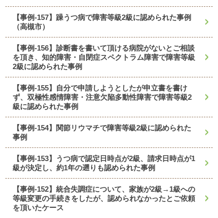
【事例-157】躁うつ病で障害等級2級に認められた事例
（高槻市）
【事例-156】診断書を書いて頂ける病院がないとご相談
を頂き、知的障害・自閉症スペクトラム障害で障害等級
2級に認められた事例
【事例-155】自分で申請しようとしたが申立書を書け
ず、双極性感情障害・注意欠陥多動性障害で障害等級2
級に認められた事例
【事例-154】関節リウマチで障害等級2級に認められた
事例
【事例-153】うつ病で認定日時点が2級、請求日時点が1
級が決定し、約1年の遡りも認められた事例
【事例-152】統合失調症について、家族が2級→1級への
等級変更の手続きをしたが、認められなかったとご依頼
を頂いたケース