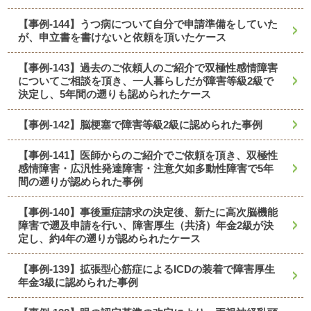
【事例-144】うつ病について自分で申請準備をしていた
が、申立書を書けないと依頼を頂いたケース
【事例-143】過去のご依頼人のご紹介で双極性感情障害
についてご相談を頂き、一人暮らしだが障害等級2級で
決定し、5年間の遡りも認められたケース
【事例-142】脳梗塞で障害等級2級に認められた事例
【事例-141】医師からのご紹介でご依頼を頂き、双極性
感情障害・広汎性発達障害・注意欠如多動性障害で5年
間の遡りが認められた事例
【事例-140】事後重症請求の決定後、新たに高次脳機能
障害で遡及申請を行い、障害厚生（共済）年金2級が決
定し、約4年の遡りが認められたケース
【事例-139】拡張型心筋症によるICDの装着で障害厚生
年金3級に認められた事例