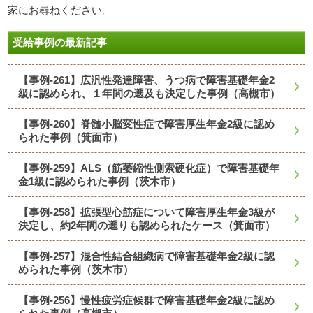
家にお尋ねください。
受給事例の最新記事
【事例-261】広汎性発達障害、うつ病で障害基礎年金2
級に認められ、１年間の遡及も決定した事例（高槻市）
【事例-260】脊髄小脳変性症で障害厚生年金2級に認め
られた事例（箕面市）
【事例-259】ALS（筋萎縮性側索硬化症）で障害基礎年
金1級に認められた事例（茨木市）
【事例-258】拡張型心筋症について障害厚生年金3級が
決定し、約2年間の遡りも認められたケース（箕面市）
【事例-257】混合性結合組織病で障害基礎年金2級に認
められた事例（茨木市）
【事例-256】慢性疲労症候群で障害基礎年金2級に認め