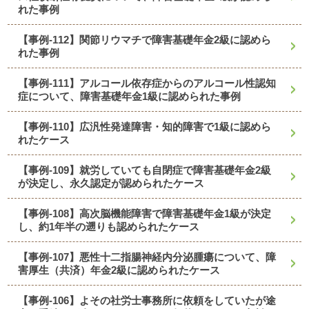
れた事例
【事例-112】関節リウマチで障害基礎年金2級に認めら
れた事例
【事例-111】アルコール依存症からのアルコール性認知
症について、障害基礎年金1級に認められた事例
【事例-110】広汎性発達障害・知的障害で1級に認めら
れたケース
【事例-109】就労していても自閉症で障害基礎年金2級
が決定し、永久認定が認められたケース
【事例-108】高次脳機能障害で障害基礎年金1級が決定
し、約1年半の遡りも認められたケース
【事例-107】悪性十二指腸神経内分泌腫瘍について、障
害厚生（共済）年金2級に認められたケース
【事例-106】よその社労士事務所に依頼をしていたが途