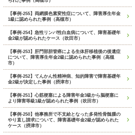
られた事例（高槻市）
【事例-255】両網膜色素変性症について、障害厚生年金
1級に認められた事例（高槻市）
【事例-254】急性リンパ性白血病について、障害基礎年
金2級が認められたケース（吹田市）
【事例-253】肝門部胆管癌による生体肝移植後の後遺症
について、障害厚生年金2級に認められた事例（高槻
市）
【事例-252】てんかん性精神病、知的障害で障害基礎年
金2級が決定した事例（摂津市）
【事例-251】心筋梗塞による障害年金3級から脳梗塞に
より障害等級1級が認められた事例（吹田市）
【事例-250】他事務所で不支給となった多発性骨髄腫の
やり直し請求について、障害基礎年金2級が認められた
ケース（摂津市）