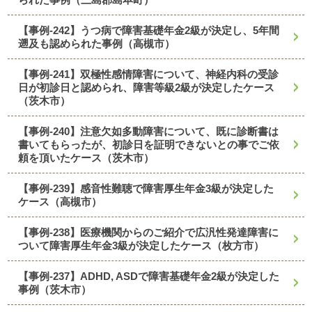
【事例-242】うつ病で障害基礎年金2級が決定し、5年間
遡及も認められた事例（高槻市）
【事例-241】双極性感情障害について、神経内科の受診
日が初診日と認められ、障害等級2級が決定したケース
（茨木市）
【事例-240】注意欠如多動障害について、既に診断書は
書いてもらったが、初診日を証明できないとの事でご依
頼を頂いたケース（茨木市）
【事例-239】感音性難聴で障害厚生年金3級が決定した
ケース（高槻市）
【事例-238】医療機関からのご紹介で広汎性発達障害に
ついて障害厚生年金3級が決定したケース（枚方市）
【事例-237】ADHD, ASDで障害基礎年金2級が決定した
事例（茨木市）