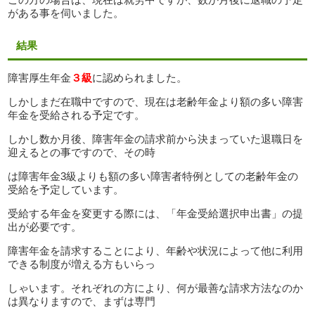
がある事を伺いました。
結果
障害厚生年金
３級
に認められました。
しかしまだ在職中ですので、現在は老齢年金より額の多い障害
年金を受給される予定です。
しかし数か月後、障害年金の請求前から決まっていた退職日を
迎えるとの事ですので、その時
は障害年金3級よりも額の多い障害者特例としての老齢年金の
受給を予定しています。
受給する年金を変更する際には、「年金受給選択申出書」の提
出が必要です。
障害年金を請求することにより、年齢や状況によって他に利用
できる制度が増える方もいらっ
しゃいます。それぞれの方により、何が最善な請求方法なのか
は異なりますので、まずは専門