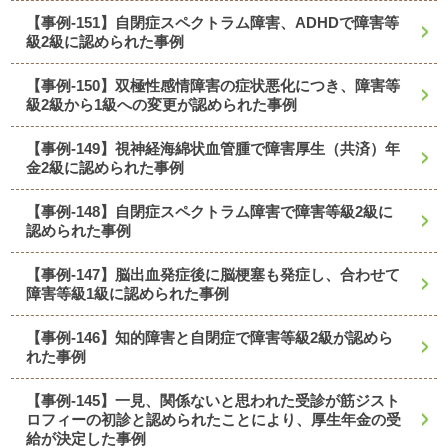
【事例-151】自閉症スペクトラム障害、ADHDで障害等
級2級に認められた事例
【事例-150】双極性感情障害の症状悪化につき、障害等
級2級から1級への変更が認められた事例
【事例-149】視神経海綿状血管腫で障害厚生（共済）年
金2級に認められた事例
【事例-148】自閉症スペクトラム障害で障害等級2級に
認められた事例
【事例-147】脳出血発症後に脳梗塞も発症し、合わせて
障害等級1級に認められた事例
【事例-146】知的障害と自閉症で障害等級2級が認めら
れた事例
【事例-145】一見、関係ないと思われた受診が筋ジスト
ロフィーの初診と認められたことにより、厚生年金の受
給が決定した事例