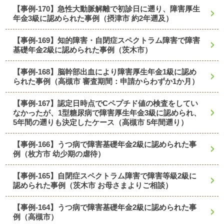
【事例-170】急性大動脈解離で初診日に遡り、障害厚生
年金3級に認められた事例（摂津市 約2年遡及）
【事例-169】知的障害・自閉症スペクトラム障害で障害
基礎年金2級に認められた事例（茨木市）
【事例-168】脳幹部出血により障害厚生年金1級に認め
られた事例（高槻市 審査期間：申請からわずか1か月）
【事例-167】認定日時点でCペプチド値の検査をしてい
なかったが、1型糖尿病で障害厚生年金3級に認められ、
5年間の遡りも決定したケース（高槻市 5年間遡り）
【事例-166】うつ病で障害基礎年金2級に認められた事
例（枚方市 幼少期の虐待）
【事例-165】自閉症スペクトラム障害で障害等級2級に
認められた事例（茨木市 お母さまよりご相談）
【事例-164】うつ病で障害基礎年金2級に認められた事
例（高槻市）