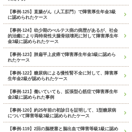
【事例-125】直腸がん（人工肛門）で障害厚生年金3級
に認められたケース
【事例-124】幼少期のぺルテス病の病歴があるが、社会
的治癒により両特発性大腿骨頭壊死に対して障害厚生年
金3級に認められたケース
【事例-123】肺扁平上皮癌で障害厚生年金3級に認めら
れたケース
【事例-122】糖尿病による慢性腎不全に対して、障害厚
生年金2級が認められたケース
【事例-121】働いていても、拡張型心筋症で障害厚生年
金2級に認められた事例
【事例-120】約25年前の初診日を証明して、1型糖尿病
について障害等級3級に認められたケース
【事例-119】2回の脳梗塞と脳出血で障害等級1級に認め