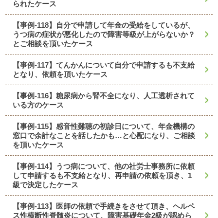
られたケース
【事例-118】自分で申請して年金の受給をしているが、
うつ病の症状が悪化したので障害等級が上がらないか？
とご相談を頂いたケース
【事例-117】てんかんについて自分で申請するも不支給
となり、依頼を頂いたケース
【事例-116】糖尿病から腎不全になり、人工透析されて
いる方のケース
【事例-115】感音性難聴の初診日について、年金機構の
窓口で余計なことを話したかも…と心配になり、ご相談
を頂いたケース
【事例-114】うつ病について、他の社労士事務所に依頼
して申請するも不支給となり、再申請の依頼を頂き、1
級で決定したケース
【事例-113】医師の依頼で手続きをさせて頂き、ヘルペ
ス性横断性脊髄炎について、障害基礎年金2級が認めら