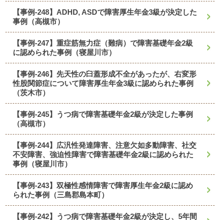
【事例-248】ADHD, ASDで障害厚生年金3級が決定した
事例（高槻市）
【事例-247】重症筋無力症（難病）で障害基礎年金2級
に認められた事例（寝屋川市）
【事例-246】先天性の臼蓋形成不全があったが、右変形
性股関節症について障害厚生年金3級に認められた事例
（茨木市）
【事例-245】うつ病で障害基礎年金2級が決定した事例
（高槻市）
【事例-244】広汎性発達障害、注意欠如多動障害、社交
不安障害、強迫性障害で障害基礎年金2級に認められた
事例（寝屋川市）
【事例-243】双極性感情障害で障害厚生年金2級に認め
られた事例（三島郡島本町）
【事例-242】うつ病で障害基礎年金2級が決定し、5年間