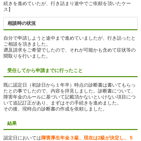
続きを進めていたが、行き詰まり途中でご依頼を頂いたケー
ス】
相談時の状況
自分で申請しようと途中まで進めていましたが、行き詰ったと
ご相談を頂きました。
遡及請求をご希望でしたので、それが可能かも含めて症状等の
聞取りを行いました。
受任してから申請までに行ったこと
既に認定日（初診日から１年半）時点の診断書は書いてもらっ
たとの事でしたので、内容を拝見しました。診断書について、
障害年金のルールに基づいて記載頂かないといけない項目につ
いて追記訂正があり、まずはその手続きを進めました。
その後、現時点の診断書の作成を依頼しました。
結果
認定日においては
障害厚生年金３級、現在は2級が決定し、５