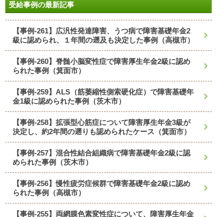
受給事例の最新記事
【事例-261】広汎性発達障害、うつ病で障害基礎年金2
級に認められ、１年間の遡及も決定した事例（高槻市）
【事例-260】脊髄小脳変性症で障害厚生年金2級に認め
られた事例（箕面市）
【事例-259】ALS（筋萎縮性側索硬化症）で障害基礎年
金1級に認められた事例（茨木市）
【事例-258】拡張型心筋症について障害厚生年金3級が
決定し、約2年間の遡りも認められたケース（箕面市）
【事例-257】混合性結合組織病で障害基礎年金2級に認
められた事例（茨木市）
【事例-256】慢性疲労症候群で障害基礎年金2級に認め
られた事例（高槻市）
【事例-255】両網膜色素変性症について、障害厚生年金