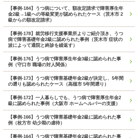
【事例-184】うつ病について、額改定請求で障害厚生年
金2級→1級への等級変更が認められたケース（茨木市 2
級からの額改定請求）
【事例-178】就労移行支援事業所よりご紹介頂き、うつ
病で障害基礎年金2級に認められた事例（茨木市 症状の
波によって通院と終診を繰返す）
【事例-176】うつ病で障害厚生年金3級に認められた事
例（守口市 職場の対人関係）
【事例-173】うつ病で障害基礎年金2級が決定し、5年間
の遡りも認められたケース（高槻市 5年間遡り）
【事例-172】一人暮らしでも、うつ病で障害厚生年金2
級に認められた事例（大阪市 ホームヘルパーの支援）
【事例-166】うつ病で障害基礎年金2級に認められた事
例（枚方市 幼少期の虐待）
【事例-164】うつ病で障害基礎年金2級に認められた事