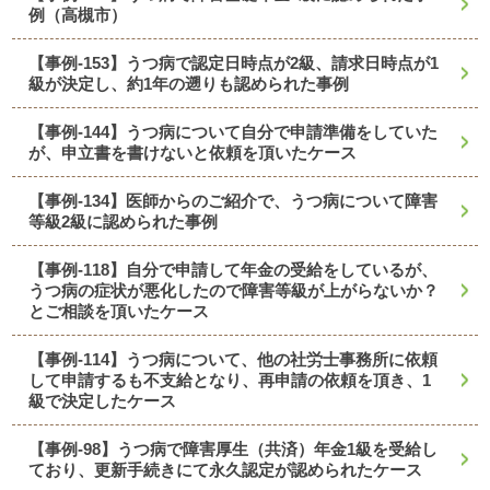
例（高槻市）
【事例-153】うつ病で認定日時点が2級、請求日時点が1
級が決定し、約1年の遡りも認められた事例
【事例-144】うつ病について自分で申請準備をしていた
が、申立書を書けないと依頼を頂いたケース
【事例-134】医師からのご紹介で、うつ病について障害
等級2級に認められた事例
【事例-118】自分で申請して年金の受給をしているが、
うつ病の症状が悪化したので障害等級が上がらないか？
とご相談を頂いたケース
【事例-114】うつ病について、他の社労士事務所に依頼
して申請するも不支給となり、再申請の依頼を頂き、1
級で決定したケース
【事例-98】うつ病で障害厚生（共済）年金1級を受給し
ており、更新手続きにて永久認定が認められたケース