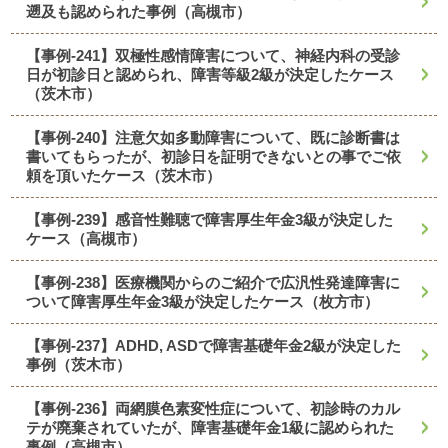
遡及も認められた事例（高槻市）
【事例-241】双極性感情障害について、神経内科の受診
日が初診日と認められ、障害等級2級が決定したケース
（茨木市）
【事例-240】注意欠如多動障害について、既に診断書は
書いてもらったが、初診日を証明できないとの事でご依
頼を頂いたケース（茨木市）
【事例-239】感音性難聴で障害厚生年金3級が決定した
ケース（高槻市）
【事例-238】医療機関からのご紹介で広汎性発達障害に
ついて障害厚生年金3級が決定したケース（枚方市）
【事例-237】ADHD, ASDで障害基礎年金2級が決定した
事例（茨木市）
【事例-236】両網膜色素変性症について、初診時のカル
テが廃棄されていたが、障害基礎年金1級に認められた
事例（高槻市）