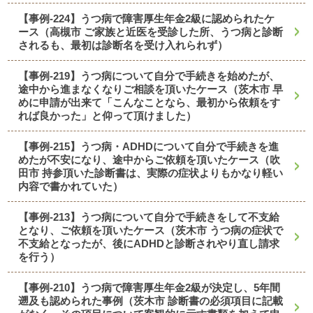
【事例-224】うつ病で障害厚生年金2級に認められたケ
ース（高槻市 ご家族と近医を受診した所、うつ病と診断
されるも、最初は診断名を受け入れられず）
【事例-219】うつ病について自分で手続きを始めたが、
途中から進まなくなりご相談を頂いたケース（茨木市 早
めに申請が出来て「こんなことなら、最初から依頼をす
れば良かった」と仰って頂けました）
【事例-215】うつ病・ADHDについて自分で手続きを進
めたが不安になり、途中からご依頼を頂いたケース（吹
田市 持参頂いた診断書は、実際の症状よりもかなり軽い
内容で書かれていた）
【事例-213】うつ病について自分で手続きをして不支給
となり、ご依頼を頂いたケース（茨木市 うつ病の症状で
不支給となったが、後にADHDと診断されやり直し請求
を行う）
【事例-210】うつ病で障害厚生年金2級が決定し、5年間
遡及も認められた事例（茨木市 診断書の必須項目に記載