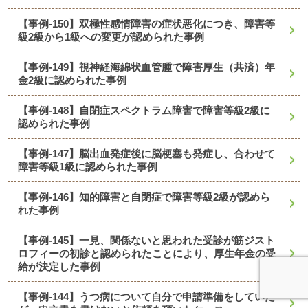
【事例-150】双極性感情障害の症状悪化につき、障害等
級2級から1級への変更が認められた事例
【事例-149】視神経海綿状血管腫で障害厚生（共済）年
金2級に認められた事例
【事例-148】自閉症スペクトラム障害で障害等級2級に
認められた事例
【事例-147】脳出血発症後に脳梗塞も発症し、合わせて
障害等級1級に認められた事例
【事例-146】知的障害と自閉症で障害等級2級が認めら
れた事例
【事例-145】一見、関係ないと思われた受診が筋ジスト
ロフィーの初診と認められたことにより、厚生年金の受
給が決定した事例
【事例-144】うつ病について自分で申請準備をしていた