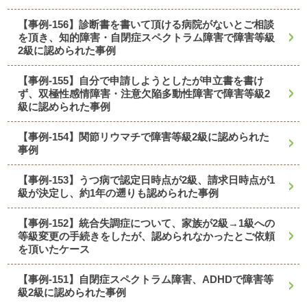
【事例-156】診断書を書いて頂ける病院がないとご相談
を頂き、知的障害・自閉症スペクトラム障害で障害等級
2級に認められた事例
【事例-155】自分で申請しようとしたが申立書を書け
ず、双極性感情障害・注意欠陥多動性障害で障害等級2
級に認められた事例
【事例-154】関節リウマチで障害等級2級に認められた
事例
【事例-153】うつ病で認定日時点が2級、請求日時点が1
級が決定し、約1年の遡りも認められた事例
【事例-152】統合失調症について、家族が2級→1級への
等級変更の手続きをしたが、認められなかったとご依頼
を頂いたケース
【事例-151】自閉症スペクトラム障害、ADHDで障害等
級2級に認められた事例