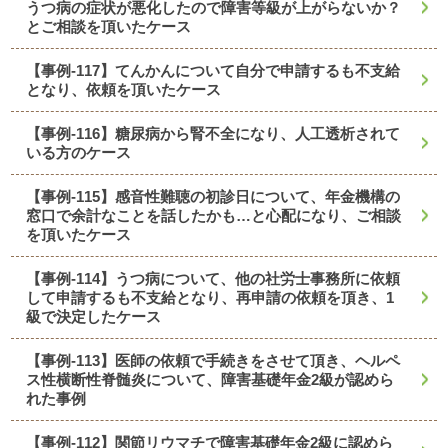
うつ病の症状が悪化したので障害等級が上がらないか？
とご相談を頂いたケース
【事例-117】てんかんについて自分で申請するも不支給
となり、依頼を頂いたケース
【事例-116】糖尿病から腎不全になり、人工透析されて
いる方のケース
【事例-115】感音性難聴の初診日について、年金機構の
窓口で余計なことを話したかも…と心配になり、ご相談
を頂いたケース
【事例-114】うつ病について、他の社労士事務所に依頼
して申請するも不支給となり、再申請の依頼を頂き、1
級で決定したケース
【事例-113】医師の依頼で手続きをさせて頂き、ヘルペ
ス性横断性脊髄炎について、障害基礎年金2級が認めら
れた事例
【事例-112】関節リウマチで障害基礎年金2級に認めら