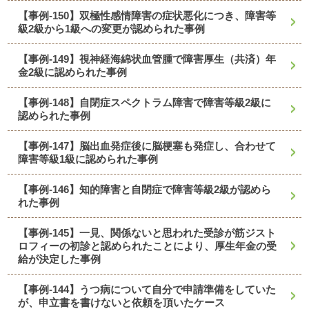
【事例-150】双極性感情障害の症状悪化につき、障害等
級2級から1級への変更が認められた事例
【事例-149】視神経海綿状血管腫で障害厚生（共済）年
金2級に認められた事例
【事例-148】自閉症スペクトラム障害で障害等級2級に
認められた事例
【事例-147】脳出血発症後に脳梗塞も発症し、合わせて
障害等級1級に認められた事例
【事例-146】知的障害と自閉症で障害等級2級が認めら
れた事例
【事例-145】一見、関係ないと思われた受診が筋ジスト
ロフィーの初診と認められたことにより、厚生年金の受
給が決定した事例
【事例-144】うつ病について自分で申請準備をしていた
が、申立書を書けないと依頼を頂いたケース