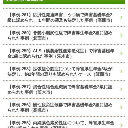
【事例-261】広汎性発達障害、うつ病で障害基礎年金2
級に認められ、１年間の遡及も決定した事例（高槻市）
【事例-260】脊髄小脳変性症で障害厚生年金2級に認め
られた事例（箕面市）
【事例-259】ALS（筋萎縮性側索硬化症）で障害基礎年
金1級に認められた事例（茨木市）
【事例-258】拡張型心筋症について障害厚生年金3級が
決定し、約2年間の遡りも認められたケース（箕面市）
【事例-257】混合性結合組織病で障害基礎年金2級に認
められた事例（茨木市）
【事例-256】慢性疲労症候群で障害基礎年金2級に認め
られた事例（高槻市）
【事例-255】両網膜色素変性症について、障害厚生年金