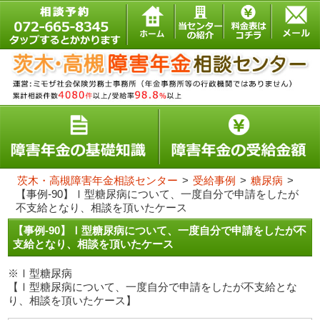
茨木・高槻障害年金相談センター
>
受給事例
>
糖尿病
>
【事例-90】Ⅰ型糖尿病について、一度自分で申請をしたが
不支給となり、相談を頂いたケース
【事例-90】Ⅰ型糖尿病について、一度自分で申請をしたが不
支給となり、相談を頂いたケース
※Ⅰ型糖尿病
【Ⅰ型糖尿病について、一度自分で申請をしたが不支給とな
り、相談を頂いたケース】