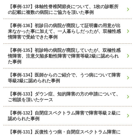
【事例-137】体軸性脊椎関節炎について、1枚の診断所
の記載に複数の病院にご協力を頂いた事例
【事例-136】初診日の病院が廃院して証明書の用意が出
来なかった事に加えて、一人暮らしだったが、双極性感
情障害で受給できた事例
【事例-135】初診時の病院が廃院していたが、双極性感
情障害、注意欠陥多動性障害で障害等級2級に認められ
た事例
【事例-134】医師からのご紹介で、うつ病について障害
等級2級に認められた事例
【事例-133】ダウン症、知的障害の方の申請について、
ご相談を頂いたケース
【事例-132】自閉症スペクトラム障害で障害等級２級に
認められた事例
【事例-131】反復性うつ病・自閉症スペクトラム障害に