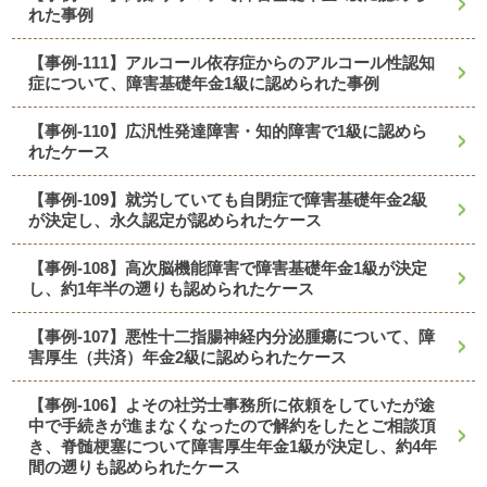
れた事例
【事例-111】アルコール依存症からのアルコール性認知
症について、障害基礎年金1級に認められた事例
【事例-110】広汎性発達障害・知的障害で1級に認めら
れたケース
【事例-109】就労していても自閉症で障害基礎年金2級
が決定し、永久認定が認められたケース
【事例-108】高次脳機能障害で障害基礎年金1級が決定
し、約1年半の遡りも認められたケース
【事例-107】悪性十二指腸神経内分泌腫瘍について、障
害厚生（共済）年金2級に認められたケース
【事例-106】よその社労士事務所に依頼をしていたが途
中で手続きが進まなくなったので解約をしたとご相談頂
き、脊髄梗塞について障害厚生年金1級が決定し、約4年
間の遡りも認められたケース