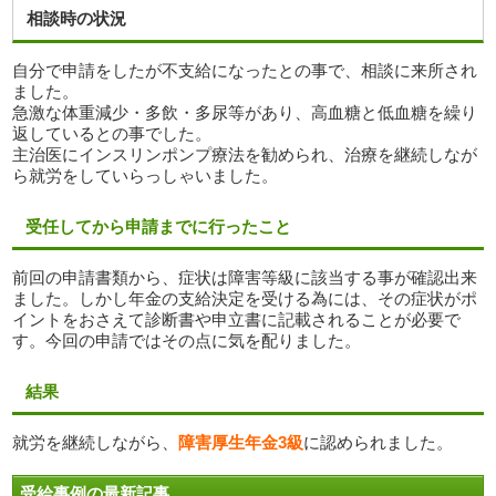
相談時の状況
自分で申請をしたが不支給になったとの事で、相談に来所され
ました。
急激な体重減少・多飲・多尿等があり、高血糖と低血糖を繰り
返しているとの事でした。
主治医にインスリンポンプ療法を勧められ、治療を継続しなが
ら就労をしていらっしゃいました。
受任してから申請までに行ったこと
前回の申請書類から、症状は障害等級に該当する事が確認出来
ました。しかし年金の支給決定を受ける為には、その症状がポ
イントをおさえて診断書や申立書に記載されることが必要で
す。今回の申請ではその点に気を配りました。
結果
就労を継続しながら、
障害厚生年金3級
に認められました。
受給事例の最新記事