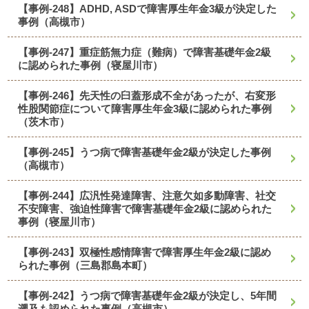
【事例-248】ADHD, ASDで障害厚生年金3級が決定した
事例（高槻市）
【事例-247】重症筋無力症（難病）で障害基礎年金2級
に認められた事例（寝屋川市）
【事例-246】先天性の臼蓋形成不全があったが、右変形
性股関節症について障害厚生年金3級に認められた事例
（茨木市）
【事例-245】うつ病で障害基礎年金2級が決定した事例
（高槻市）
【事例-244】広汎性発達障害、注意欠如多動障害、社交
不安障害、強迫性障害で障害基礎年金2級に認められた
事例（寝屋川市）
【事例-243】双極性感情障害で障害厚生年金2級に認め
られた事例（三島郡島本町）
【事例-242】うつ病で障害基礎年金2級が決定し、5年間
遡及も認められた事例（高槻市）