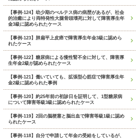
【事例-124】幼少期のぺルテス病の病歴があるが、社会
的治癒により両特発性大腿骨頭壊死に対して障害厚生年
金3級に認められたケース
【事例-123】肺扁平上皮癌で障害厚生年金3級に認めら
れたケース
【事例-122】糖尿病による慢性腎不全に対して、障害厚
生年金2級が認められたケース
【事例-121】働いていても、拡張型心筋症で障害厚生年
金2級に認められた事例
【事例-120】約25年前の初診日を証明して、1型糖尿病
について障害等級3級に認められたケース
【事例-119】2回の脳梗塞と脳出血で障害等級1級に認め
られたケース
【事例-118】自分で申請して年金の受給をしているが、