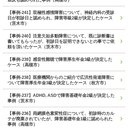
【事例-241】双極性感情障害について、神経内科の受診
日が初診日と認められ、障害等級2級が決定したケース
（茨木市）
【事例-240】注意欠如多動障害について、既に診断書は
書いてもらったが、初診日を証明できないとの事でご依
頼を頂いたケース（茨木市）
【事例-239】感音性難聴で障害厚生年金3級が決定した
ケース（高槻市）
【事例-238】医療機関からのご紹介で広汎性発達障害に
ついて障害厚生年金3級が決定したケース（枚方市）
【事例-237】ADHD, ASDで障害基礎年金2級が決定した
事例（茨木市）
【事例-236】両網膜色素変性症について、初診時のカル
テが廃棄されていたが、障害基礎年金1級に認められた
事例（高槻市）