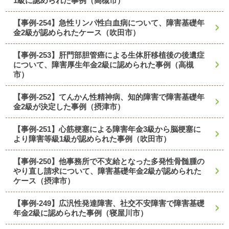
1級に認められた事例（高槻市）
【事例-254】急性リンパ性白血病について、障害基礎年
金2級が認められたケース（吹田市）
【事例-253】肝門部胆管癌による生体肝移植後の後遺症
について、障害厚生年金2級に認められた事例（高槻
市）
【事例-252】てんかん性精神病、知的障害で障害基礎年
金2級が決定した事例（摂津市）
【事例-251】心筋梗塞による障害年金3級から脳梗塞に
より障害等級1級が認められた事例（吹田市）
【事例-250】他事務所で不支給となった多発性骨髄腫の
やり直し請求について、障害基礎年金2級が認められた
ケース（摂津市）
【事例-249】広汎性発達障害、社交不安障害で障害基礎
年金2級に認められた事例（寝屋川市）