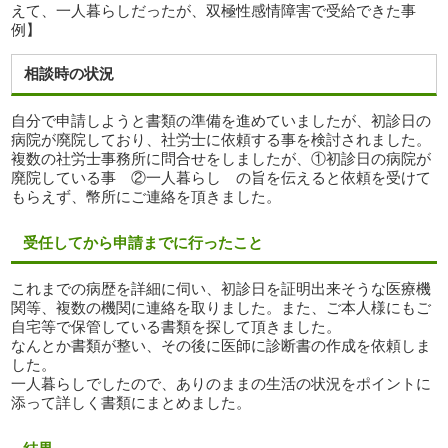
えて、一人暮らしだったが、双極性感情障害で受給できた事
例】
相談時の状況
自分で申請しようと書類の準備を進めていましたが、初診日の
病院が廃院しており、社労士に依頼する事を検討されました。
複数の社労士事務所に問合せをしましたが、①初診日の病院が
廃院している事 ②一人暮らし の旨を伝えると依頼を受けて
もらえず、幣所にご連絡を頂きました。
受任してから申請までに行ったこと
これまでの病歴を詳細に伺い、初診日を証明出来そうな医療機
関等、複数の機関に連絡を取りました。また、ご本人様にもご
自宅等で保管している書類を探して頂きました。
なんとか書類が整い、その後に医師に診断書の作成を依頼しま
した。
一人暮らしでしたので、ありのままの生活の状況をポイントに
添って詳しく書類にまとめました。