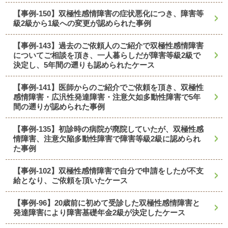
【事例-150】双極性感情障害の症状悪化につき、障害等
級2級から1級への変更が認められた事例
【事例-143】過去のご依頼人のご紹介で双極性感情障害
についてご相談を頂き、一人暮らしだが障害等級2級で
決定し、5年間の遡りも認められたケース
【事例-141】医師からのご紹介でご依頼を頂き、双極性
感情障害・広汎性発達障害・注意欠如多動性障害で5年
間の遡りが認められた事例
【事例-135】初診時の病院が廃院していたが、双極性感
情障害、注意欠陥多動性障害で障害等級2級に認められ
た事例
【事例-102】双極性感情障害で自分で申請をしたが不支
給となり、ご依頼を頂いたケース
【事例-96】20歳前に初めて受診した双極性感情障害と
発達障害により障害基礎年金2級が決定したケース