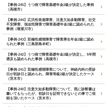
【事例-245】うつ病で障害基礎年金2級が決定した事例
（高槻市）
【事例-244】広汎性発達障害、注意欠如多動障害、社交
不安障害、強迫性障害で障害基礎年金2級に認められた
事例（寝屋川市）
【事例-243】双極性感情障害で障害厚生年金2級に認め
られた事例（三島郡島本町）
【事例-242】うつ病で障害基礎年金2級が決定し、5年間
遡及も認められた事例（高槻市）
【事例-241】双極性感情障害について、神経内科の受診
日が初診日と認められ、障害等級2級が決定したケース
（茨木市）
【事例-240】注意欠如多動障害について、既に診断書は
書いてもらったが、初診日を証明できないとの事でご依
頼を頂いたケース（茨木市）