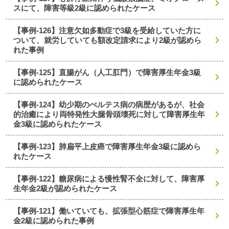
スにて、障害等級2級に認められたケース
【事例-126】注意欠如多動症で3級を受給していた方に
ついて、就労していても額改定請求により2級が認めら
れた事例
【事例-125】直腸がん（人工肛門）で障害厚生年金3級
に認められたケース
【事例-124】幼少期のぺルテス病の病歴があるが、社会
的治癒により両特発性大腿骨頭壊死に対して障害厚生年
金3級に認められたケース
【事例-123】肺扁平上皮癌で障害厚生年金3級に認めら
れたケース
【事例-122】糖尿病による慢性腎不全に対して、障害厚
生年金2級が認められたケース
【事例-121】働いていても、拡張型心筋症で障害厚生年
金2級に認められた事例