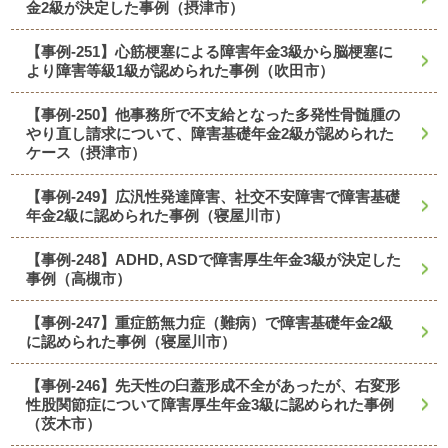
金2級が決定した事例（摂津市）
【事例-251】心筋梗塞による障害年金3級から脳梗塞に
より障害等級1級が認められた事例（吹田市）
【事例-250】他事務所で不支給となった多発性骨髄腫の
やり直し請求について、障害基礎年金2級が認められた
ケース（摂津市）
【事例-249】広汎性発達障害、社交不安障害で障害基礎
年金2級に認められた事例（寝屋川市）
【事例-248】ADHD, ASDで障害厚生年金3級が決定した
事例（高槻市）
【事例-247】重症筋無力症（難病）で障害基礎年金2級
に認められた事例（寝屋川市）
【事例-246】先天性の臼蓋形成不全があったが、右変形
性股関節症について障害厚生年金3級に認められた事例
（茨木市）