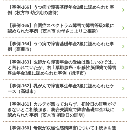
【事例-166】うつ病で障害基礎年金2級に認められた事
例（枚方市 幼少期の虐待）
【事例-165】自閉症スペクトラム障害で障害等級2級に
認められた事例（茨木市 お母さまよりご相談）
【事例-164】うつ病で障害基礎年金2級に認められた事
例（高槻市）
【事例-163】医師から障害年金の受給は難しいのでは…
と言われていたが、右上葉肺腺癌・転移性脳腫瘍で障害
厚生年金3級に認められた事例（摂津市）
【事例-162】乳がんで障害厚生年金3級に認められたケ
ース（高槻市）
【事例-161】カルテが残っておらず、初診日の証明がで
きないとご相談頂き、統合失調症で障害基礎年金2級に
認められた事例（茨木市 初診日の証明）
【事例-160】母親が双極性感情障害について手続きを進