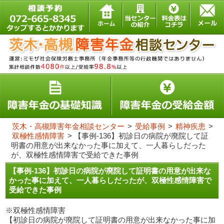
茨木・高槻障害年金相談センター
>
受給事例
>
精神疾患
>
双極性感情障害
>
【事例-136】初診日の病院が廃院して証
明書の用意が出来なかった事に加えて、一人暮らしだった
が、双極性感情障害で受給できた事例
【事例-136】初診日の病院が廃院して証明書の用意が出来な
かった事に加えて、一人暮らしだったが、双極性感情障害で
受給できた事例
※双極性感情障害
【初診日の病院が廃院して証明書の用意が出来なかった事に加