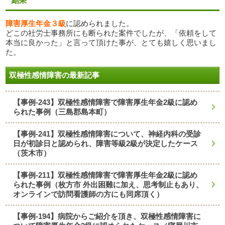
結果
障害厚生年金３級
に認められました。
どこの社労士事務所にも断られた案件でしたが、「依頼をして
本当に良かった」と言って頂けた事が、とても嬉しく思いまし
た。
双極性感情障害の最新記事
【事例-243】双極性感情障害で障害厚生年金2級に認め
られた事例（三島郡島本町）
【事例-241】双極性感情障害について、神経内科の受診
日が初診日と認められ、障害等級2級が決定したケース
（茨木市）
【事例-211】双極性感情障害で障害厚生年金2級に認め
られた事例（枚方市 外出困難に加え、思考制止もあり、
オンラインで訪問看護師の方にも同席頂く）
【事例-194】病院からご紹介を頂き、双極性感情障害に