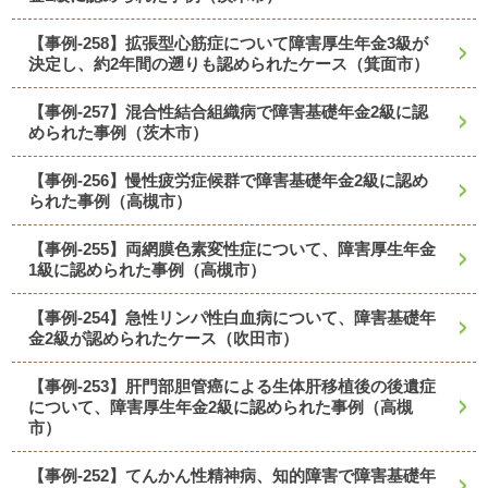
【事例-258】拡張型心筋症について障害厚生年金3級が
決定し、約2年間の遡りも認められたケース（箕面市）
【事例-257】混合性結合組織病で障害基礎年金2級に認
められた事例（茨木市）
【事例-256】慢性疲労症候群で障害基礎年金2級に認め
られた事例（高槻市）
【事例-255】両網膜色素変性症について、障害厚生年金
1級に認められた事例（高槻市）
【事例-254】急性リンパ性白血病について、障害基礎年
金2級が認められたケース（吹田市）
【事例-253】肝門部胆管癌による生体肝移植後の後遺症
について、障害厚生年金2級に認められた事例（高槻
市）
【事例-252】てんかん性精神病、知的障害で障害基礎年