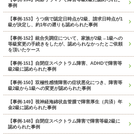
事例
【事例-153】うつ病で認定日時点が2級、請求日時点が1
級が決定し、約1年の遡りも認められた事例
【事例-152】統合失調症について、家族が2級→1級への
等級変更の手続きをしたが、認められなかったとご依頼
を頂いたケース
【事例-151】自閉症スペクトラム障害、ADHDで障害等
級2級に認められた事例
【事例-150】双極性感情障害の症状悪化につき、障害等
級2級から1級への変更が認められた事例
【事例-149】視神経海綿状血管腫で障害厚生（共済）年
金2級に認められた事例
【事例-148】自閉症スペクトラム障害で障害等級2級に
認められた事例