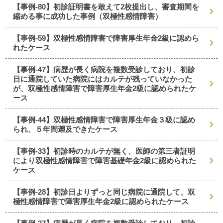
【事例-80】初診証明書を敢えて2枚提出し、審査期間を
縮める事に成功した事例（双極性感情障害）
【事例-59】双極性感情障害で障害厚生年金2級に認めら
れたケース
【事例-47】病歴が長く病院を複数受診しており、初診
日に通院していた病院にはカルテが残っていなかった
が、双極性感情障害で障害厚生年金2級に認められたケ
ース
【事例-44】双極性感情障害で障害厚生年金３級に認め
られ、５年間遡及できたケース
【事例-33】初診時のカルテが無く、医師の第三者証明
により双極性感情障害で障害基礎年金2級に認められた
ケース
【事例-28】初診日よりずっと同じ病院に通院して、双
極性感情障害で障害厚生年金2級に認められたケース