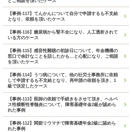
とご相談を頂いたケース
【事例-117】てんかんについて自分で申請するも不支給
となり、依頼を頂いたケース
【事例-116】糖尿病から腎不全になり、人工透析されて
いる方のケース
【事例-115】感音性難聴の初診日について、年金機構の
窓口で余計なことを話したかも…と心配になり、ご相談
を頂いたケース
【事例-114】うつ病について、他の社労士事務所に依頼
して申請するも不支給となり、再申請の依頼を頂き、1
級で決定したケース
【事例-113】医師の依頼で手続きをさせて頂き、ヘルペ
ス性横断性脊髄炎について、障害基礎年金2級が認めら
れた事例
【事例-112】関節リウマチで障害基礎年金2級に認めら
れた事例