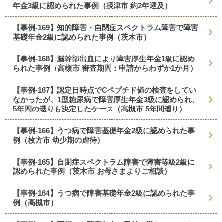
年金3級に認められた事例（摂津市 約2年遡及）
【事例-169】知的障害・自閉症スペクトラム障害で障害
基礎年金2級に認められた事例（茨木市）
【事例-168】脳幹部出血により障害厚生年金1級に認め
られた事例（高槻市 審査期間：申請からわずか1か月）
【事例-167】認定日時点でCペプチド値の検査をしてい
なかったが、1型糖尿病で障害厚生年金3級に認められ、
5年間の遡りも決定したケース（高槻市 5年間遡り）
【事例-166】うつ病で障害基礎年金2級に認められた事
例（枚方市 幼少期の虐待）
【事例-165】自閉症スペクトラム障害で障害等級2級に
認められた事例（茨木市 お母さまよりご相談）
【事例-164】うつ病で障害基礎年金2級に認められた事
例（高槻市）