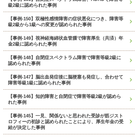
級2級に認められた事例
【事例-150】双極性感情障害の症状悪化につき、障害等
級2級から1級への変更が認められた事例
【事例-149】視神経海綿状血管腫で障害厚生（共済）年
金2級に認められた事例
【事例-148】自閉症スペクトラム障害で障害等級2級に
認められた事例
【事例-147】脳出血発症後に脳梗塞も発症し、合わせて
障害等級1級に認められた事例
【事例-146】知的障害と自閉症で障害等級2級が認めら
れた事例
【事例-145】一見、関係ないと思われた受診が筋ジスト
ロフィーの初診と認められたことにより、厚生年金の受
給が決定した事例