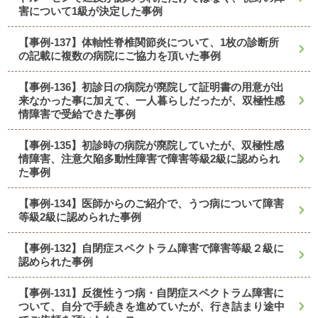
害について1級が決定した事例
【事例-137】体軸性脊椎関節炎について、1枚の診断所
の記載に複数の病院にご協力を頂いた事例
【事例-136】初診日の病院が廃院して証明書の用意が出
来なかった事に加えて、一人暮らしだったが、双極性感
情障害で受給できた事例
【事例-135】初診時の病院が廃院していたが、双極性感
情障害、注意欠陥多動性障害で障害等級2級に認められ
た事例
【事例-134】医師からのご紹介で、うつ病について障害
等級2級に認められた事例
【事例-132】自閉症スペクトラム障害で障害等級２級に
認められた事例
【事例-131】反復性うつ病・自閉症スペクトラム障害に
ついて、自分で手続きを進めていたが、行き詰まり途中