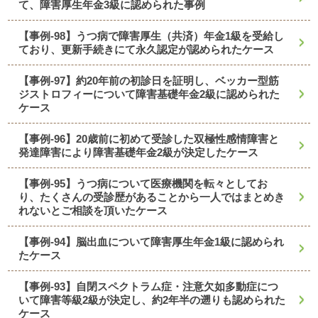
て、障害厚生年金3級に認められた事例
【事例-98】うつ病で障害厚生（共済）年金1級を受給し
ており、更新手続きにて永久認定が認められたケース
【事例-97】約20年前の初診日を証明し、ベッカー型筋
ジストロフィーについて障害基礎年金2級に認められた
ケース
【事例-96】20歳前に初めて受診した双極性感情障害と
発達障害により障害基礎年金2級が決定したケース
【事例-95】うつ病について医療機関を転々としてお
り、たくさんの受診歴があることから一人ではまとめき
れないとご相談を頂いたケース
【事例-94】脳出血について障害厚生年金1級に認められ
たケース
【事例-93】自閉スペクトラム症・注意欠如多動症につ
いて障害等級2級が決定し、約2年半の遡りも認められた
ケース