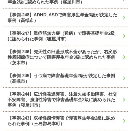
年金2級に認められた事例（寝屋川市）
【事例-248】ADHD, ASDで障害厚生年金3級が決定した
事例（高槻市）
【事例-247】重症筋無力症（難病）で障害基礎年金2級
に認められた事例（寝屋川市）
【事例-246】先天性の臼蓋形成不全があったが、右変形
性股関節症について障害厚生年金3級に認められた事例
（茨木市）
【事例-245】うつ病で障害基礎年金2級が決定した事例
（高槻市）
【事例-244】広汎性発達障害、注意欠如多動障害、社交
不安障害、強迫性障害で障害基礎年金2級に認められた
事例（寝屋川市）
【事例-243】双極性感情障害で障害厚生年金2級に認め
られた事例（三島郡島本町）