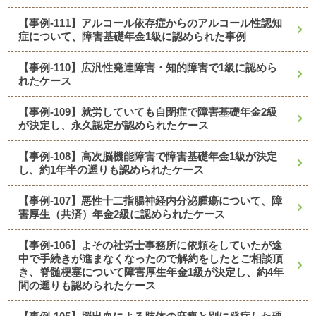
【事例-111】アルコール依存症からのアルコール性認知
症について、障害基礎年金1級に認められた事例
【事例-110】広汎性発達障害・知的障害で1級に認めら
れたケース
【事例-109】就労していても自閉症で障害基礎年金2級
が決定し、永久認定が認められたケース
【事例-108】高次脳機能障害で障害基礎年金1級が決定
し、約1年半の遡りも認められたケース
【事例-107】悪性十二指腸神経内分泌腫瘍について、障
害厚生（共済）年金2級に認められたケース
【事例-106】よその社労士事務所に依頼をしていたが途
中で手続きが進まなくなったので解約をしたとご相談頂
き、脊髄梗塞について障害厚生年金1級が決定し、約4年
間の遡りも認められたケース