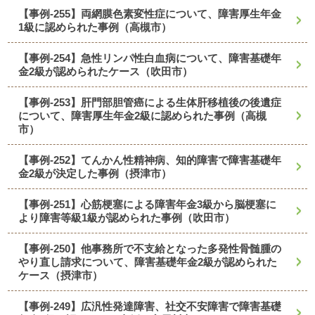
【事例-255】両網膜色素変性症について、障害厚生年金
1級に認められた事例（高槻市）
【事例-254】急性リンパ性白血病について、障害基礎年
金2級が認められたケース（吹田市）
【事例-253】肝門部胆管癌による生体肝移植後の後遺症
について、障害厚生年金2級に認められた事例（高槻
市）
【事例-252】てんかん性精神病、知的障害で障害基礎年
金2級が決定した事例（摂津市）
【事例-251】心筋梗塞による障害年金3級から脳梗塞に
より障害等級1級が認められた事例（吹田市）
【事例-250】他事務所で不支給となった多発性骨髄腫の
やり直し請求について、障害基礎年金2級が認められた
ケース（摂津市）
【事例-249】広汎性発達障害、社交不安障害で障害基礎