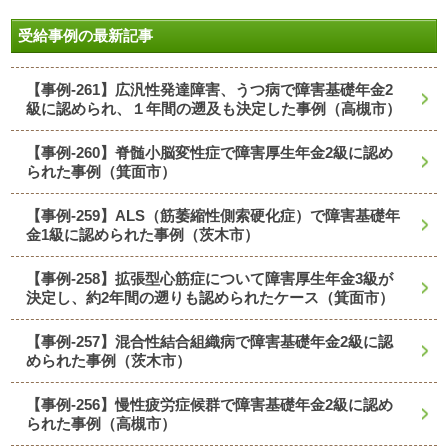
受給事例の最新記事
【事例-261】広汎性発達障害、うつ病で障害基礎年金2
級に認められ、１年間の遡及も決定した事例（高槻市）
【事例-260】脊髄小脳変性症で障害厚生年金2級に認め
られた事例（箕面市）
【事例-259】ALS（筋萎縮性側索硬化症）で障害基礎年
金1級に認められた事例（茨木市）
【事例-258】拡張型心筋症について障害厚生年金3級が
決定し、約2年間の遡りも認められたケース（箕面市）
【事例-257】混合性結合組織病で障害基礎年金2級に認
められた事例（茨木市）
【事例-256】慢性疲労症候群で障害基礎年金2級に認め
られた事例（高槻市）