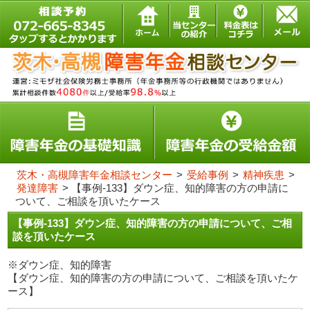
茨木・高槻障害年金相談センター
>
受給事例
>
精神疾患
>
発達障害
>
【事例-133】ダウン症、知的障害の方の申請に
ついて、ご相談を頂いたケース
【事例-133】ダウン症、知的障害の方の申請について、ご相
談を頂いたケース
※ダウン症、知的障害
【ダウン症、知的障害の方の申請について、ご相談を頂いたケ
ース】