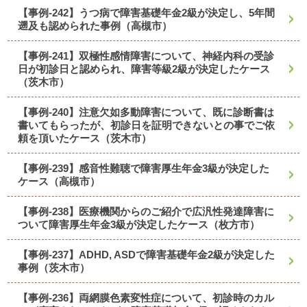
【事例-242】うつ病で障害基礎年金2級が決定し、5年間
遡及も認められた事例（高槻市）
【事例-241】双極性感情障害について、神経内科の受診
日が初診日と認められ、障害等級2級が決定したケース
（茨木市）
【事例-240】注意欠如多動障害について、既に診断書は
書いてもらったが、初診日を証明できないとの事でご依
頼を頂いたケース（茨木市）
【事例-239】感音性難聴で障害厚生年金3級が決定した
ケース（高槻市）
【事例-238】医療機関からのご紹介で広汎性発達障害に
ついて障害厚生年金3級が決定したケース（枚方市）
【事例-237】ADHD, ASDで障害基礎年金2級が決定した
事例（茨木市）
【事例-236】両網膜色素変性症について、初診時のカル