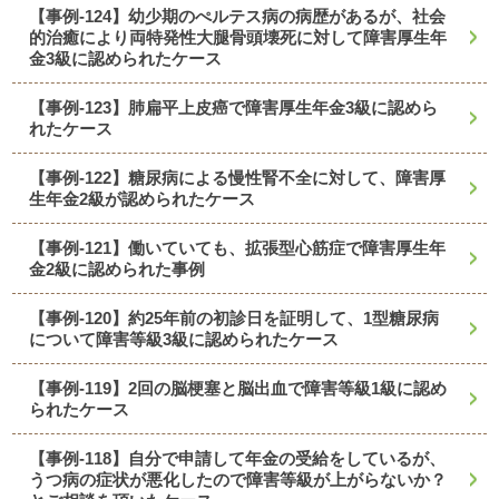
【事例-124】幼少期のぺルテス病の病歴があるが、社会
的治癒により両特発性大腿骨頭壊死に対して障害厚生年
金3級に認められたケース
【事例-123】肺扁平上皮癌で障害厚生年金3級に認めら
れたケース
【事例-122】糖尿病による慢性腎不全に対して、障害厚
生年金2級が認められたケース
【事例-121】働いていても、拡張型心筋症で障害厚生年
金2級に認められた事例
【事例-120】約25年前の初診日を証明して、1型糖尿病
について障害等級3級に認められたケース
【事例-119】2回の脳梗塞と脳出血で障害等級1級に認め
られたケース
【事例-118】自分で申請して年金の受給をしているが、
うつ病の症状が悪化したので障害等級が上がらないか？