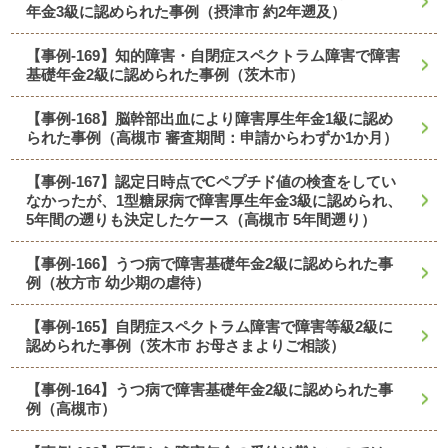
年金3級に認められた事例（摂津市 約2年遡及）
【事例-169】知的障害・自閉症スペクトラム障害で障害
基礎年金2級に認められた事例（茨木市）
【事例-168】脳幹部出血により障害厚生年金1級に認め
られた事例（高槻市 審査期間：申請からわずか1か月）
【事例-167】認定日時点でCペプチド値の検査をしてい
なかったが、1型糖尿病で障害厚生年金3級に認められ、
5年間の遡りも決定したケース（高槻市 5年間遡り）
【事例-166】うつ病で障害基礎年金2級に認められた事
例（枚方市 幼少期の虐待）
【事例-165】自閉症スペクトラム障害で障害等級2級に
認められた事例（茨木市 お母さまよりご相談）
【事例-164】うつ病で障害基礎年金2級に認められた事
例（高槻市）