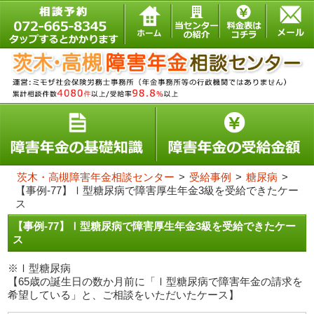
茨木・高槻障害年金相談センター
>
受給事例
>
糖尿病
>
【事例-77】Ⅰ型糖尿病で障害厚生年金3級を受給できたケー
ス
【事例-77】Ⅰ型糖尿病で障害厚生年金3級を受給できたケー
ス
※Ⅰ型糖尿病
【65歳の誕生日の数か月前に「Ⅰ型糖尿病で障害年金の請求を
希望している」と、ご相談をいただいたケース】