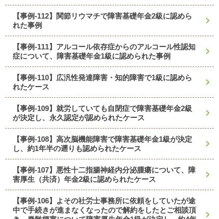
【事例-112】関節リウマチで障害基礎年金2級に認めら
れた事例
【事例-111】アルコール依存症からのアルコール性認知
症について、障害基礎年金1級に認められた事例
【事例-110】広汎性発達障害・知的障害で1級に認めら
れたケース
【事例-109】就労していても自閉症で障害基礎年金2級
が決定し、永久認定が認められたケース
【事例-108】高次脳機能障害で障害基礎年金1級が決定
し、約1年半の遡りも認められたケース
【事例-107】悪性十二指腸神経内分泌腫瘍について、障
害厚生（共済）年金2級に認められたケース
【事例-106】よその社労士事務所に依頼をしていたが途
中で手続きが進まなくなったので解約をしたとご相談頂