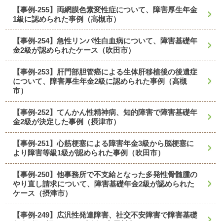
【事例-255】両網膜色素変性症について、障害厚生年金
1級に認められた事例（高槻市）
【事例-254】急性リンパ性白血病について、障害基礎年
金2級が認められたケース（吹田市）
【事例-253】肝門部胆管癌による生体肝移植後の後遺症
について、障害厚生年金2級に認められた事例（高槻
市）
【事例-252】てんかん性精神病、知的障害で障害基礎年
金2級が決定した事例（摂津市）
【事例-251】心筋梗塞による障害年金3級から脳梗塞に
より障害等級1級が認められた事例（吹田市）
【事例-250】他事務所で不支給となった多発性骨髄腫の
やり直し請求について、障害基礎年金2級が認められた
ケース（摂津市）
【事例-249】広汎性発達障害、社交不安障害で障害基礎