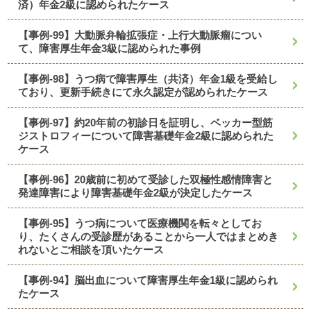
済）年金2級に認められたケース
【事例-99】大動脈弁輪拡張症・上行大動脈瘤につい
て、障害厚生年金3級に認められた事例
【事例-98】うつ病で障害厚生（共済）年金1級を受給し
ており、更新手続きにて永久認定が認められたケース
【事例-97】約20年前の初診日を証明し、ベッカー型筋
ジストロフィーについて障害基礎年金2級に認められた
ケース
【事例-96】20歳前に初めて受診した双極性感情障害と
発達障害により障害基礎年金2級が決定したケース
【事例-95】うつ病について医療機関を転々としてお
り、たくさんの受診歴があることから一人ではまとめき
れないとご相談を頂いたケース
【事例-94】脳出血について障害厚生年金1級に認められ
たケース