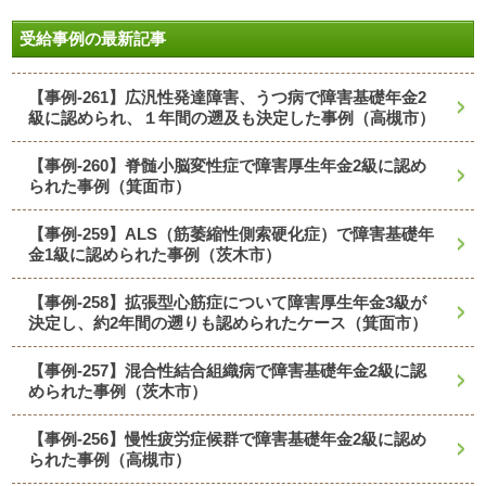
受給事例の最新記事
【事例-261】広汎性発達障害、うつ病で障害基礎年金2
級に認められ、１年間の遡及も決定した事例（高槻市）
【事例-260】脊髄小脳変性症で障害厚生年金2級に認め
られた事例（箕面市）
【事例-259】ALS（筋萎縮性側索硬化症）で障害基礎年
金1級に認められた事例（茨木市）
【事例-258】拡張型心筋症について障害厚生年金3級が
決定し、約2年間の遡りも認められたケース（箕面市）
【事例-257】混合性結合組織病で障害基礎年金2級に認
められた事例（茨木市）
【事例-256】慢性疲労症候群で障害基礎年金2級に認め
られた事例（高槻市）