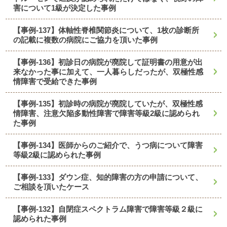
害について1級が決定した事例
【事例-137】体軸性脊椎関節炎について、1枚の診断所
の記載に複数の病院にご協力を頂いた事例
【事例-136】初診日の病院が廃院して証明書の用意が出
来なかった事に加えて、一人暮らしだったが、双極性感
情障害で受給できた事例
【事例-135】初診時の病院が廃院していたが、双極性感
情障害、注意欠陥多動性障害で障害等級2級に認められ
た事例
【事例-134】医師からのご紹介で、うつ病について障害
等級2級に認められた事例
【事例-133】ダウン症、知的障害の方の申請について、
ご相談を頂いたケース
【事例-132】自閉症スペクトラム障害で障害等級２級に
認められた事例