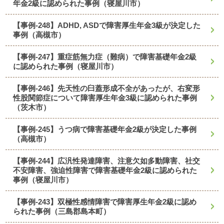
年金2級に認められた事例（寝屋川市）
【事例-248】ADHD, ASDで障害厚生年金3級が決定した
事例（高槻市）
【事例-247】重症筋無力症（難病）で障害基礎年金2級
に認められた事例（寝屋川市）
【事例-246】先天性の臼蓋形成不全があったが、右変形
性股関節症について障害厚生年金3級に認められた事例
（茨木市）
【事例-245】うつ病で障害基礎年金2級が決定した事例
（高槻市）
【事例-244】広汎性発達障害、注意欠如多動障害、社交
不安障害、強迫性障害で障害基礎年金2級に認められた
事例（寝屋川市）
【事例-243】双極性感情障害で障害厚生年金2級に認め
られた事例（三島郡島本町）