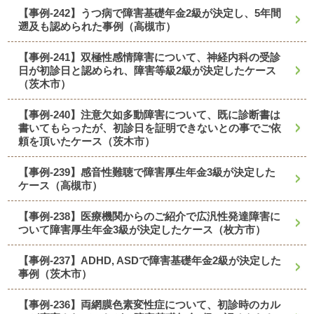
【事例-242】うつ病で障害基礎年金2級が決定し、5年間
遡及も認められた事例（高槻市）
【事例-241】双極性感情障害について、神経内科の受診
日が初診日と認められ、障害等級2級が決定したケース
（茨木市）
【事例-240】注意欠如多動障害について、既に診断書は
書いてもらったが、初診日を証明できないとの事でご依
頼を頂いたケース（茨木市）
【事例-239】感音性難聴で障害厚生年金3級が決定した
ケース（高槻市）
【事例-238】医療機関からのご紹介で広汎性発達障害に
ついて障害厚生年金3級が決定したケース（枚方市）
【事例-237】ADHD, ASDで障害基礎年金2級が決定した
事例（茨木市）
【事例-236】両網膜色素変性症について、初診時のカル