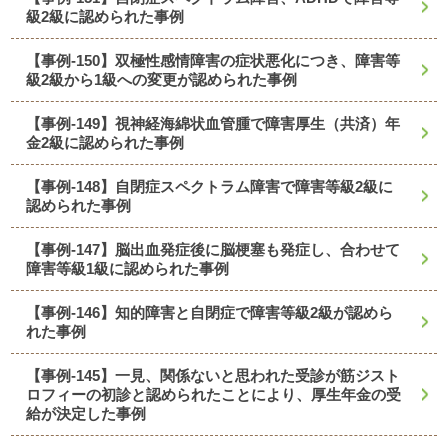
級2級に認められた事例
【事例-150】双極性感情障害の症状悪化につき、障害等
級2級から1級への変更が認められた事例
【事例-149】視神経海綿状血管腫で障害厚生（共済）年
金2級に認められた事例
【事例-148】自閉症スペクトラム障害で障害等級2級に
認められた事例
【事例-147】脳出血発症後に脳梗塞も発症し、合わせて
障害等級1級に認められた事例
【事例-146】知的障害と自閉症で障害等級2級が認めら
れた事例
【事例-145】一見、関係ないと思われた受診が筋ジスト
ロフィーの初診と認められたことにより、厚生年金の受
給が決定した事例