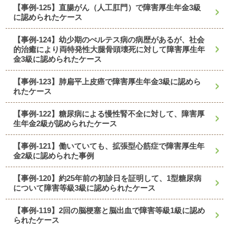
【事例-125】直腸がん（人工肛門）で障害厚生年金3級
に認められたケース
【事例-124】幼少期のぺルテス病の病歴があるが、社会
的治癒により両特発性大腿骨頭壊死に対して障害厚生年
金3級に認められたケース
【事例-123】肺扁平上皮癌で障害厚生年金3級に認めら
れたケース
【事例-122】糖尿病による慢性腎不全に対して、障害厚
生年金2級が認められたケース
【事例-121】働いていても、拡張型心筋症で障害厚生年
金2級に認められた事例
【事例-120】約25年前の初診日を証明して、1型糖尿病
について障害等級3級に認められたケース
【事例-119】2回の脳梗塞と脳出血で障害等級1級に認め
られたケース