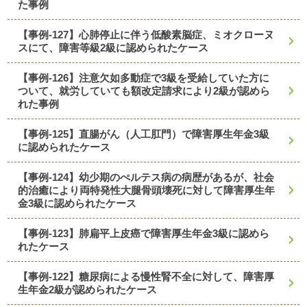
た事例
【事例-127】心肺停止に伴う低酸素脳症、ミオクローヌ
スにて、障害等級2級に認められたケース
【事例-126】注意欠如多動症で3級を受給していた方に
ついて、就労していても額改定請求により2級が認めら
れた事例
【事例-125】直腸がん（人工肛門）で障害厚生年金3級
に認められたケース
【事例-124】幼少期のぺルテス病の病歴があるが、社会
的治癒により両特発性大腿骨頭壊死に対して障害厚生年
金3級に認められたケース
【事例-123】肺扁平上皮癌で障害厚生年金3級に認めら
れたケース
【事例-122】糖尿病による慢性腎不全に対して、障害厚
生年金2級が認められたケース