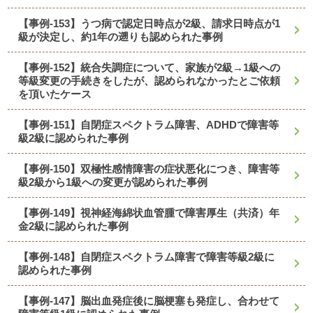
【事例-153】うつ病で認定日時点が2級、請求日時点が1
級が決定し、約1年の遡りも認められた事例
【事例-152】統合失調症について、家族が2級→1級への
等級変更の手続きをしたが、認められなかったとご依頼
を頂いたケース
【事例-151】自閉症スペクトラム障害、ADHDで障害等
級2級に認められた事例
【事例-150】双極性感情障害の症状悪化につき、障害等
級2級から1級への変更が認められた事例
【事例-149】視神経海綿状血管腫で障害厚生（共済）年
金2級に認められた事例
【事例-148】自閉症スペクトラム障害で障害等級2級に
認められた事例
【事例-147】脳出血発症後に脳梗塞も発症し、合わせて