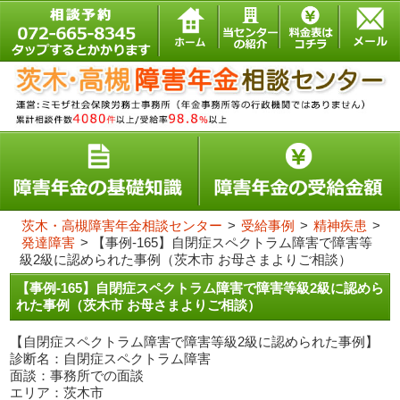
茨木・高槻障害年金相談センター
>
受給事例
>
精神疾患
>
発達障害
>
【事例-165】自閉症スペクトラム障害で障害等
級2級に認められた事例（茨木市 お母さまよりご相談）
【事例-165】自閉症スペクトラム障害で障害等級2級に認めら
れた事例（茨木市 お母さまよりご相談）
【自閉症スペクトラム障害で障害等級2級に認められた事例】
診断名：自閉症スペクトラム障害
面談：事務所での面談
エリア：茨木市