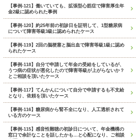
【事例-121】働いていても、拡張型心筋症で障害厚生年
金2級に認められた事例
【事例-120】約25年前の初診日を証明して、1型糖尿病
について障害等級3級に認められたケース
【事例-119】2回の脳梗塞と脳出血で障害等級1級に認め
られたケース
【事例-118】自分で申請して年金の受給をしているが、
うつ病の症状が悪化したので障害等級が上がらないか？
とご相談を頂いたケース
【事例-117】てんかんについて自分で申請するも不支給
となり、依頼を頂いたケース
【事例-116】糖尿病から腎不全になり、人工透析されて
いる方のケース
【事例-115】感音性難聴の初診日について、年金機構の
窓口で余計なことを話したかも…と心配になり、ご相談