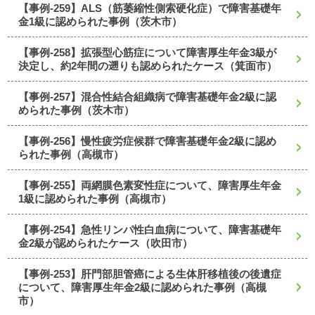
【事例-259】ALS（筋萎縮性側索硬化症）で障害基礎年
金1級に認められた事例（茨木市）
【事例-258】拡張型心筋症について障害厚生年金3級が
決定し、約2年間の遡りも認められたケース（箕面市）
【事例-257】混合性結合組織病で障害基礎年金2級に認
められた事例（茨木市）
【事例-256】慢性疲労症候群で障害基礎年金2級に認め
られた事例（高槻市）
【事例-255】両網膜色素変性症について、障害厚生年金
1級に認められた事例（高槻市）
【事例-254】急性リンパ性白血病について、障害基礎年
金2級が認められたケース（吹田市）
【事例-253】肝門部胆管癌による生体肝移植後の後遺症
について、障害厚生年金2級に認められた事例（高槻
市）