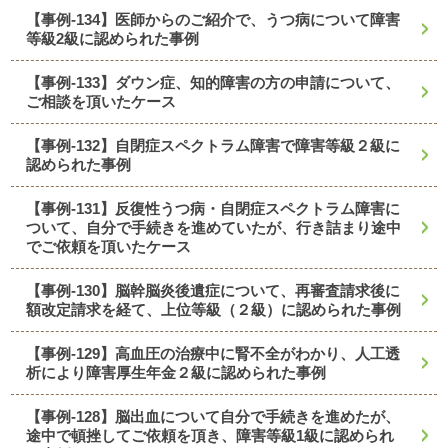
【事例-134】医師からのご紹介で、うつ病について障害
等級2級に認められた事例
【事例-133】ダウン症、知的障害の方の申請について、
ご相談を頂いたケース
【事例-132】自閉症スペクトラム障害で障害等級２級に
認められた事例
【事例-131】反復性うつ病・自閉症スペクトラム障害に
ついて、自分で手続きを進めていたが、行き詰まり途中
でご依頼を頂いたケース
【事例-130】脳幹脳炎後遺症について、再審査請求後に
額改定請求を経て、上位等級（２級）に認められた事例
【事例-129】高血圧の治療中に腎不全がわかり、人工透
析により障害厚生年金２級に認められた事例
【事例-128】脳出血について自分で手続きを進めたが、
途中で頓挫してご依頼を頂き、障害等級1級に認められ