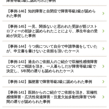
障害等級1級に認められた事例
【事例-146】知的障害と自閉症で障害等級2級が認めら
れた事例
【事例-145】一見、関係ないと思われた受診が筋ジスト
ロフィーの初診と認められたことにより、厚生年金の受
給が決定した事例
【事例-144】うつ病について自分で申請準備をしていた
が、申立書を書けないと依頼を頂いたケース
【事例-143】過去のご依頼人のご紹介で双極性感情障害
についてご相談を頂き、一人暮らしだが障害等級2級で
決定し、5年間の遡りも認められたケース
【事例-142】脳梗塞で障害等級2級に認められた事例
【事例-141】医師からのご紹介でご依頼を頂き、双極性
感情障害・広汎性発達障害・注意欠如多動性障害で5年
間の遡りが認められた事例