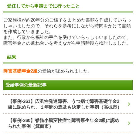
受任してから申請までに行ったこと
ご家族様が約20年分のご様子をまとめた書類を作成していらっ
しゃいましたので、それらを参考にしながら時間をかけて書類
を作成していきました。
また、行政から福祉の手当を受けていらっしゃいましたので、
障害年金との兼ね合いを考えながら申請時期を検討しました。
結果
障害基礎年金2級
の受給が認められました。
受給事例の最新記事
【事例-261】広汎性発達障害、うつ病で障害基礎年金2
級に認められ、１年間の遡及も決定した事例（高槻市）
【事例-260】脊髄小脳変性症で障害厚生年金2級に認め
られた事例（箕面市）