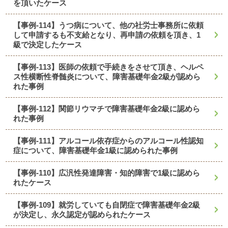
を頂いたケース
【事例-114】うつ病について、他の社労士事務所に依頼
して申請するも不支給となり、再申請の依頼を頂き、1
級で決定したケース
【事例-113】医師の依頼で手続きをさせて頂き、ヘルペ
ス性横断性脊髄炎について、障害基礎年金2級が認めら
れた事例
【事例-112】関節リウマチで障害基礎年金2級に認めら
れた事例
【事例-111】アルコール依存症からのアルコール性認知
症について、障害基礎年金1級に認められた事例
【事例-110】広汎性発達障害・知的障害で1級に認めら
れたケース
【事例-109】就労していても自閉症で障害基礎年金2級
が決定し、永久認定が認められたケース