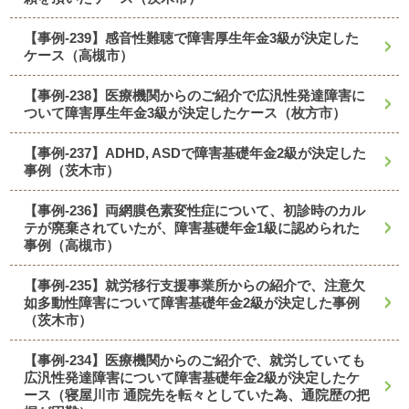
【事例-239】感音性難聴で障害厚生年金3級が決定した
ケース（高槻市）
【事例-238】医療機関からのご紹介で広汎性発達障害に
ついて障害厚生年金3級が決定したケース（枚方市）
【事例-237】ADHD, ASDで障害基礎年金2級が決定した
事例（茨木市）
【事例-236】両網膜色素変性症について、初診時のカル
テが廃棄されていたが、障害基礎年金1級に認められた
事例（高槻市）
【事例-235】就労移行支援事業所からの紹介で、注意欠
如多動性障害について障害基礎年金2級が決定した事例
（茨木市）
【事例-234】医療機関からのご紹介で、就労していても
広汎性発達障害について障害基礎年金2級が決定したケ
ース（寝屋川市 通院先を転々としていた為、通院歴の把