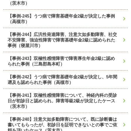
（茨木市）
【事例-245】うつ病で障害基礎年金2級が決定した事例
（高槻市）
【事例-244】広汎性発達障害、注意欠如多動障害、社交
不安障害、強迫性障害で障害基礎年金2級に認められた
事例（寝屋川市）
【事例-243】双極性感情障害で障害厚生年金2級に認め
られた事例（三島郡島本町）
【事例-242】うつ病で障害基礎年金2級が決定し、5年間
遡及も認められた事例（高槻市）
【事例-241】双極性感情障害について、神経内科の受診
日が初診日と認められ、障害等級2級が決定したケース
（茨木市）
【事例-240】注意欠如多動障害について、既に診断書は
書いてもらったが、初診日を証明できないとの事でご依
頼を頂いたケース（茨木市）