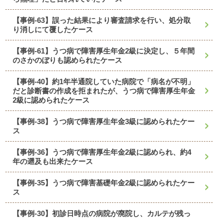
【事例-63】誤った結果により審査請求を行い、処分取
り消しにて覆したケース
【事例-61】うつ病で障害厚生年金2級に決定し、５年間
のさかのぼりも認められたケース
【事例-40】約1年半通院していた病院で「病名が不明」
だと診断書の作成を拒まれたが、うつ病で障害厚生年金
2級に認められたケース
【事例-38】うつ病で障害厚生年金3級に認められたケー
ス
【事例-36】うつ病で障害厚生年金2級に認められ、約4
年の遡及も出来たケース
【事例-35】うつ病で障害基礎年金2級に認められたケー
ス
【事例-30】初診日時点の病院が廃院し、カルテが残っ