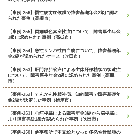
【事例-256】慢性疲労症候群で障害基礎年金2級に認め
られた事例（高槻市）
【事例-255】両網膜色素変性症について、障害厚生年金
1級に認められた事例（高槻市）
【事例-254】急性リンパ性白血病について、障害基礎年
金2級が認められたケース（吹田市）
【事例-253】肝門部胆管癌による生体肝移植後の後遺症
について、障害厚生年金2級に認められた事例（高槻
市）
【事例-252】てんかん性精神病、知的障害で障害基礎年
金2級が決定した事例（摂津市）
【事例-251】心筋梗塞による障害年金3級から脳梗塞に
より障害等級1級が認められた事例（吹田市）
【事例-250】他事務所で不支給となった多発性骨髄腫の