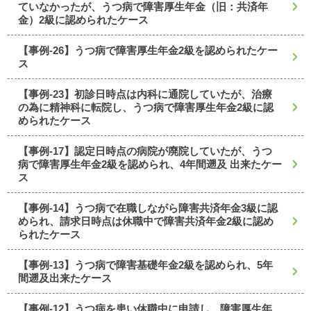
ていなかったが、うつ病で障害厚生年金（旧：共済年
金）2級に認められたケース
【事例-26】うつ病で障害厚生年金2級を認められたケー
ス
【事例-23】初診日時点は内科に通院していたが、治療
の為に精神科に転院し、うつ病で障害厚生年金2級に認
められたケース
【事例-17】認定日時点の病院が廃院していたが、うつ
病で障害厚生年金2級を認められ、4年間遡及 出来たケー
ス
【事例-14】うつ病で在職しながら障害共済年金3級に認
められ、請求日時点は休職中で障害共済年金2級に認め
られたケース
【事例-13】うつ病で障害基礎年金2級を認められ、5年
間遡及出来たケース
【事例-12】うつ病を患い休職中に申請し、障害厚生年