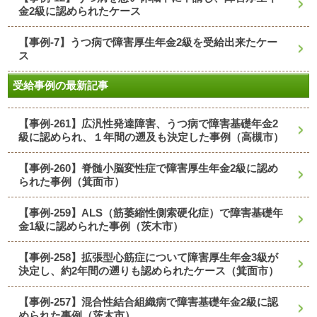
金2級に認められたケース
【事例-7】うつ病で障害厚生年金2級を受給出来たケー
ス
受給事例の最新記事
【事例-261】広汎性発達障害、うつ病で障害基礎年金2
級に認められ、１年間の遡及も決定した事例（高槻市）
【事例-260】脊髄小脳変性症で障害厚生年金2級に認め
られた事例（箕面市）
【事例-259】ALS（筋萎縮性側索硬化症）で障害基礎年
金1級に認められた事例（茨木市）
【事例-258】拡張型心筋症について障害厚生年金3級が
決定し、約2年間の遡りも認められたケース（箕面市）
【事例-257】混合性結合組織病で障害基礎年金2級に認
められた事例（茨木市）