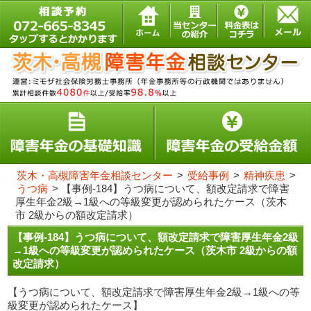
茨木・高槻障害年金相談センター
>
受給事例
>
精神疾患
>
うつ病
>
【事例-184】うつ病について、額改定請求で障害
厚生年金2級→1級への等級変更が認められたケース（茨木
市 2級からの額改定請求）
【事例-184】うつ病について、額改定請求で障害厚生年金2級
→1級への等級変更が認められたケース（茨木市 2級からの額
改定請求）
【うつ病について、額改定請求で障害厚生年金2級→1級への等
級変更が認められたケース】