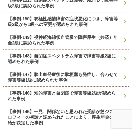
【事例-151】自閉症スペクトラム障害、ADHDで障害等
級2級に認められた事例
【事例-150】双極性感情障害の症状悪化につき、障害等
級2級から1級への変更が認められた事例
【事例-149】視神経海綿状血管腫で障害厚生（共済）年
金2級に認められた事例
【事例-148】自閉症スペクトラム障害で障害等級2級に
認められた事例
【事例-147】脳出血発症後に脳梗塞も発症し、合わせて
障害等級1級に認められた事例
【事例-146】知的障害と自閉症で障害等級2級が認めら
れた事例
【事例-145】一見、関係ないと思われた受診が筋ジスト
ロフィーの初診と認められたことにより、厚生年金の受
給が決定した事例