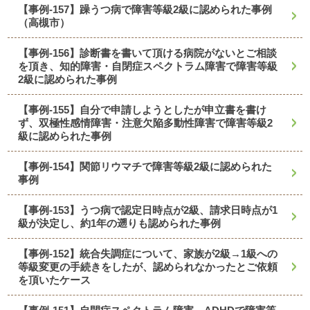
【事例-157】躁うつ病で障害等級2級に認められた事例
（高槻市）
【事例-156】診断書を書いて頂ける病院がないとご相談
を頂き、知的障害・自閉症スペクトラム障害で障害等級
2級に認められた事例
【事例-155】自分で申請しようとしたが申立書を書け
ず、双極性感情障害・注意欠陥多動性障害で障害等級2
級に認められた事例
【事例-154】関節リウマチで障害等級2級に認められた
事例
【事例-153】うつ病で認定日時点が2級、請求日時点が1
級が決定し、約1年の遡りも認められた事例
【事例-152】統合失調症について、家族が2級→1級への
等級変更の手続きをしたが、認められなかったとご依頼
を頂いたケース