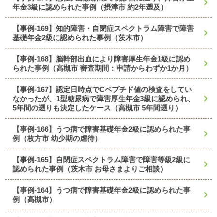
年金3級に認められた事例（摂津市 約2年遡及）
【事例-169】知的障害・自閉症スペクトラム障害で障害
基礎年金2級に認められた事例（茨木市）
【事例-168】脳幹部出血により障害厚生年金1級に認め
られた事例（高槻市 審査期間：申請からわずか1か月）
【事例-167】認定日時点でCペプチド値の検査をしてい
なかったが、1型糖尿病で障害厚生年金3級に認められ、
5年間の遡りも決定したケース（高槻市 5年間遡り）
【事例-166】うつ病で障害基礎年金2級に認められた事
例（枚方市 幼少期の虐待）
【事例-165】自閉症スペクトラム障害で障害等級2級に
認められた事例（茨木市 お母さまよりご相談）
【事例-164】うつ病で障害基礎年金2級に認められた事
例（高槻市）