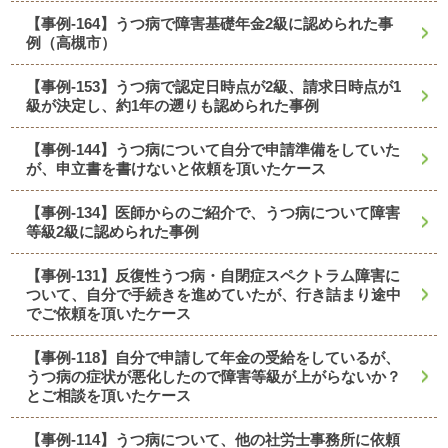
【事例-164】うつ病で障害基礎年金2級に認められた事
例（高槻市）
【事例-153】うつ病で認定日時点が2級、請求日時点が1
級が決定し、約1年の遡りも認められた事例
【事例-144】うつ病について自分で申請準備をしていた
が、申立書を書けないと依頼を頂いたケース
【事例-134】医師からのご紹介で、うつ病について障害
等級2級に認められた事例
【事例-131】反復性うつ病・自閉症スペクトラム障害に
ついて、自分で手続きを進めていたが、行き詰まり途中
でご依頼を頂いたケース
【事例-118】自分で申請して年金の受給をしているが、
うつ病の症状が悪化したので障害等級が上がらないか？
とご相談を頂いたケース
【事例-114】うつ病について、他の社労士事務所に依頼