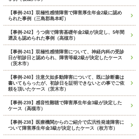
【事例-243】双極性感情障害で障害厚生年金2級に認め
られた事例（三島郡島本町）
【事例-242】うつ病で障害基礎年金2級が決定し、5年間
遡及も認められた事例（高槻市）
【事例-241】双極性感情障害について、神経内科の受診
日が初診日と認められ、障害等級2級が決定したケース
（茨木市）
【事例-240】注意欠如多動障害について、既に診断書は
書いてもらったが、初診日を証明できないとの事でご依
頼を頂いたケース（茨木市）
【事例-239】感音性難聴で障害厚生年金3級が決定した
ケース（高槻市）
【事例-238】医療機関からのご紹介で広汎性発達障害に
ついて障害厚生年金3級が決定したケース（枚方市）