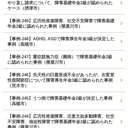
やり直し請求について、障害基礎年金2級が認められた
ケース（摂津市）
【事例-249】広汎性発達障害、社交不安障害で障害基礎
年金2級に認められた事例（寝屋川市）
【事例-248】ADHD, ASDで障害厚生年金3級が決定した
事例（高槻市）
【事例-247】重症筋無力症（難病）で障害基礎年金2級
に認められた事例（寝屋川市）
【事例-246】先天性の臼蓋形成不全があったが、右変形
性股関節症について障害厚生年金3級に認められた事例
（茨木市）
【事例-245】うつ病で障害基礎年金2級が決定した事例
（高槻市）
【事例-244】広汎性発達障害、注意欠如多動障害、社交
不安障害、強迫性障害で障害基礎年金2級に認められた
事例（寝屋川市）