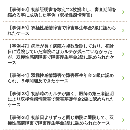
【事例-80】初診証明書を敢えて2枚提出し、審査期間を
縮める事に成功した事例（双極性感情障害）
【事例-59】双極性感情障害で障害厚生年金2級に認めら
れたケース
【事例-47】病歴が長く病院を複数受診しており、初診
日に通院していた病院にはカルテが残っていなかった
が、双極性感情障害で障害厚生年金2級に認められたケ
ース
【事例-44】双極性感情障害で障害厚生年金３級に認め
られ、５年間遡及できたケース
【事例-33】初診時のカルテが無く、医師の第三者証明
により双極性感情障害で障害基礎年金2級に認められた
ケース
【事例-28】初診日よりずっと同じ病院に通院して、双
極性感情障害で障害厚生年金2級に認められたケース