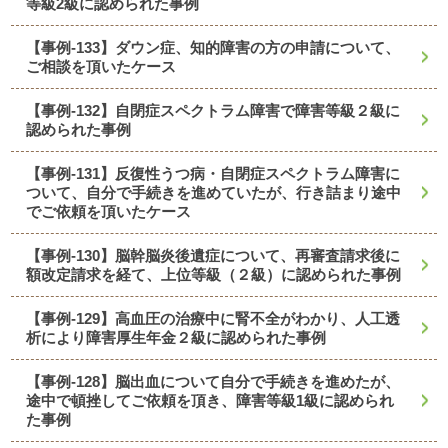
等級2級に認められた事例
【事例-133】ダウン症、知的障害の方の申請について、
ご相談を頂いたケース
【事例-132】自閉症スペクトラム障害で障害等級２級に
認められた事例
【事例-131】反復性うつ病・自閉症スペクトラム障害に
ついて、自分で手続きを進めていたが、行き詰まり途中
でご依頼を頂いたケース
【事例-130】脳幹脳炎後遺症について、再審査請求後に
額改定請求を経て、上位等級（２級）に認められた事例
【事例-129】高血圧の治療中に腎不全がわかり、人工透
析により障害厚生年金２級に認められた事例
【事例-128】脳出血について自分で手続きを進めたが、
途中で頓挫してご依頼を頂き、障害等級1級に認められ
た事例