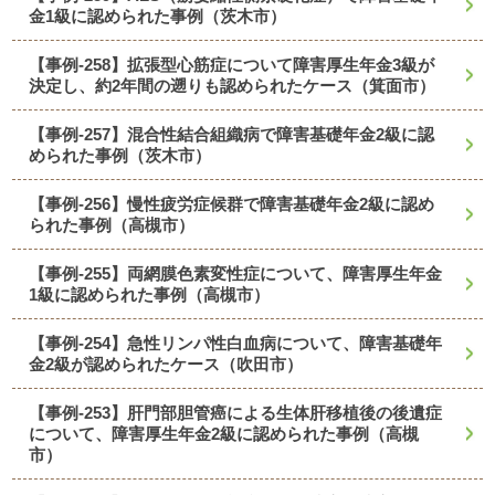
金1級に認められた事例（茨木市）
【事例-258】拡張型心筋症について障害厚生年金3級が
決定し、約2年間の遡りも認められたケース（箕面市）
【事例-257】混合性結合組織病で障害基礎年金2級に認
められた事例（茨木市）
【事例-256】慢性疲労症候群で障害基礎年金2級に認め
られた事例（高槻市）
【事例-255】両網膜色素変性症について、障害厚生年金
1級に認められた事例（高槻市）
【事例-254】急性リンパ性白血病について、障害基礎年
金2級が認められたケース（吹田市）
【事例-253】肝門部胆管癌による生体肝移植後の後遺症
について、障害厚生年金2級に認められた事例（高槻
市）