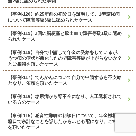
金2級に認められた事例
【事例-120】約25年前の初診日を証明して、1型糖尿病
について障害等級3級に認められたケース
【事例-119】2回の脳梗塞と脳出血で障害等級1級に認め
られたケース
【事例-118】自分で申請して年金の受給をしているが、
うつ病の症状が悪化したので障害等級が上がらないか？
とご相談を頂いたケース
【事例-117】てんかんについて自分で申請するも不支給
となり、依頼を頂いたケース
【事例-116】糖尿病から腎不全になり、人工透析されて
いる方のケース
【事例-115】感音性難聴の初診日について、年金機構の
窓口で余計なことを話したかも…と心配になり、ご相談
を頂いたケース