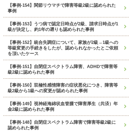
【事例-154】関節リウマチで障害等級2級に認められた
事例
【事例-153】うつ病で認定日時点が2級、請求日時点が1
級が決定し、約1年の遡りも認められた事例
【事例-152】統合失調症について、家族が2級→1級への
等級変更の手続きをしたが、認められなかったとご依頼
を頂いたケース
【事例-151】自閉症スペクトラム障害、ADHDで障害等
級2級に認められた事例
【事例-150】双極性感情障害の症状悪化につき、障害等
級2級から1級への変更が認められた事例
【事例-149】視神経海綿状血管腫で障害厚生（共済）年
金2級に認められた事例
【事例-148】自閉症スペクトラム障害で障害等級2級に
認められた事例