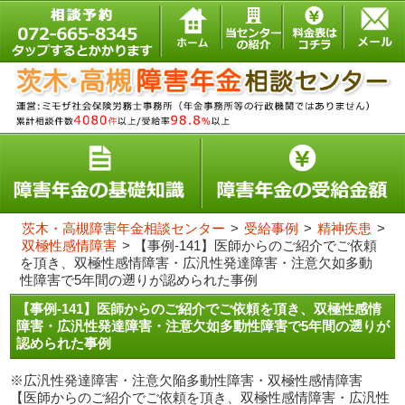
茨木・高槻障害年金相談センター
>
受給事例
>
精神疾患
>
双極性感情障害
>
【事例-141】医師からのご紹介でご依頼
を頂き、双極性感情障害・広汎性発達障害・注意欠如多動
性障害で5年間の遡りが認められた事例
【事例-141】医師からのご紹介でご依頼を頂き、双極性感情
障害・広汎性発達障害・注意欠如多動性障害で5年間の遡りが
認められた事例
※広汎性発達障害・注意欠陥多動性障害・双極性感情障害
【医師からのご紹介でご依頼を頂き、双極性感情障害・広汎性