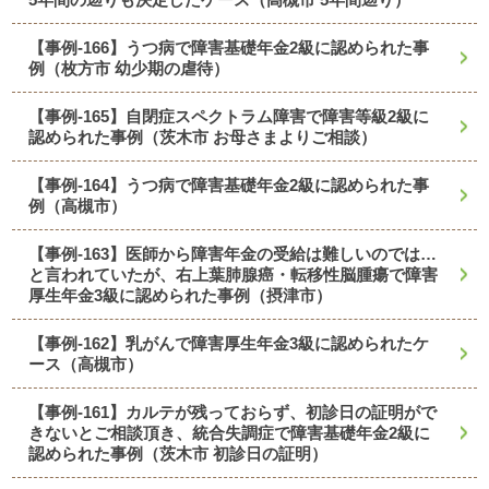
【事例-166】うつ病で障害基礎年金2級に認められた事
例（枚方市 幼少期の虐待）
【事例-165】自閉症スペクトラム障害で障害等級2級に
認められた事例（茨木市 お母さまよりご相談）
【事例-164】うつ病で障害基礎年金2級に認められた事
例（高槻市）
【事例-163】医師から障害年金の受給は難しいのでは…
と言われていたが、右上葉肺腺癌・転移性脳腫瘍で障害
厚生年金3級に認められた事例（摂津市）
【事例-162】乳がんで障害厚生年金3級に認められたケ
ース（高槻市）
【事例-161】カルテが残っておらず、初診日の証明がで
きないとご相談頂き、統合失調症で障害基礎年金2級に
認められた事例（茨木市 初診日の証明）