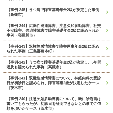
【事例-245】うつ病で障害基礎年金2級が決定した事例
（高槻市）
【事例-244】広汎性発達障害、注意欠如多動障害、社交
不安障害、強迫性障害で障害基礎年金2級に認められた
事例（寝屋川市）
【事例-243】双極性感情障害で障害厚生年金2級に認め
られた事例（三島郡島本町）
【事例-242】うつ病で障害基礎年金2級が決定し、5年間
遡及も認められた事例（高槻市）
【事例-241】双極性感情障害について、神経内科の受診
日が初診日と認められ、障害等級2級が決定したケース
（茨木市）
【事例-240】注意欠如多動障害について、既に診断書は
書いてもらったが、初診日を証明できないとの事でご依
頼を頂いたケース（茨木市）