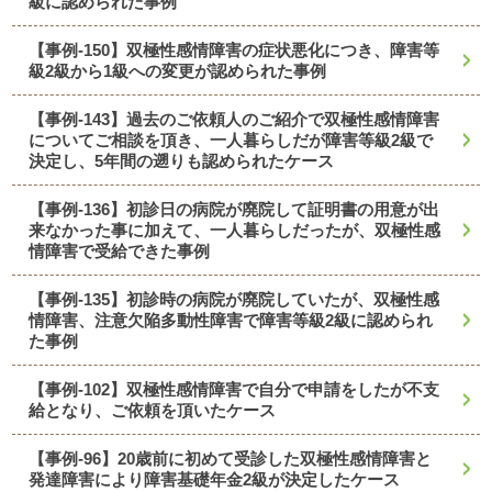
級に認められた事例
【事例-150】双極性感情障害の症状悪化につき、障害等
級2級から1級への変更が認められた事例
【事例-143】過去のご依頼人のご紹介で双極性感情障害
についてご相談を頂き、一人暮らしだが障害等級2級で
決定し、5年間の遡りも認められたケース
【事例-136】初診日の病院が廃院して証明書の用意が出
来なかった事に加えて、一人暮らしだったが、双極性感
情障害で受給できた事例
【事例-135】初診時の病院が廃院していたが、双極性感
情障害、注意欠陥多動性障害で障害等級2級に認められ
た事例
【事例-102】双極性感情障害で自分で申請をしたが不支
給となり、ご依頼を頂いたケース
【事例-96】20歳前に初めて受診した双極性感情障害と
発達障害により障害基礎年金2級が決定したケース