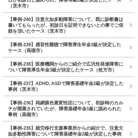
（茨木市）
【事例-240】注意欠如多動障害について、既に診断書は
書いてもらったが、初診日を証明できないとの事でご依
頼を頂いたケース（茨木市）
【事例-239】感音性難聴で障害厚生年金3級が決定した
ケース（高槻市）
【事例-238】医療機関からのご紹介で広汎性発達障害に
ついて障害厚生年金3級が決定したケース（枚方市）
【事例-237】ADHD, ASDで障害基礎年金2級が決定した
事例（茨木市）
【事例-236】両網膜色素変性症について、初診時のカル
テが廃棄されていたが、障害基礎年金1級に認められた
事例（高槻市）
【事例-235】就労移行支援事業所からの紹介で、注意欠
如多動性障害について障害基礎年金2級が決定した事例