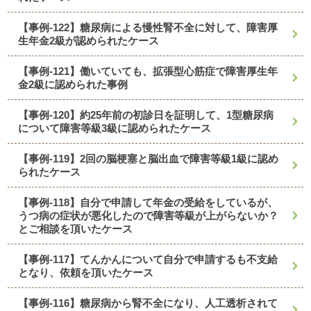
【事例-122】糖尿病による慢性腎不全に対して、障害厚
生年金2級が認められたケース
【事例-121】働いていても、拡張型心筋症で障害厚生年
金2級に認められた事例
【事例-120】約25年前の初診日を証明して、1型糖尿病
について障害等級3級に認められたケース
【事例-119】2回の脳梗塞と脳出血で障害等級1級に認め
られたケース
【事例-118】自分で申請して年金の受給をしているが、
うつ病の症状が悪化したので障害等級が上がらないか？
とご相談を頂いたケース
【事例-117】てんかんについて自分で申請するも不支給
となり、依頼を頂いたケース
【事例-116】糖尿病から腎不全になり、人工透析されて