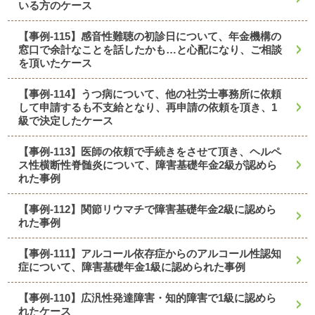
いる方のケース
【事例-115】感音性難聴の初診日について、年金機構の
窓口で余計なことを話したかも…と心配になり、ご相談
を頂いたケース
【事例-114】うつ病について、他の社労士事務所に依頼
して申請するも不支給となり、再申請の依頼を頂き、1
級で決定したケース
【事例-113】医師の依頼で手続きをさせて頂き、ヘルペ
ス性横断性脊髄炎について、障害基礎年金2級が認めら
れた事例
【事例-112】関節リウマチで障害基礎年金2級に認めら
れた事例
【事例-111】アルコール依存症からのアルコール性認知
症について、障害基礎年金1級に認められた事例
【事例-110】広汎性発達障害・知的障害で1級に認めら
れたケース