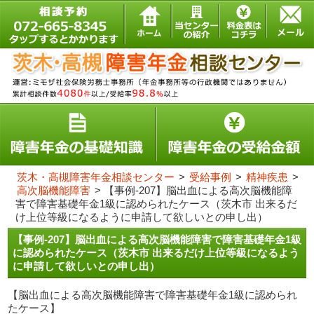
茨木・高槻障害年金相談センター
>
受給事例
>
精神疾患
>
高次脳機能障害
>
【事例-207】脳出血による高次脳機能障
害で障害基礎年金1級に認められたケース（茨木市 出来るだ
け上位等級になるように申請して欲しいとの申し出）
【事例-207】脳出血による高次脳機能障害で障害基礎年金1級
に認められたケース（茨木市 出来るだけ上位等級になるよう
に申請して欲しいとの申し出）
【脳出血による高次脳機能障害で障害基礎年金1級に認められ
たケース】