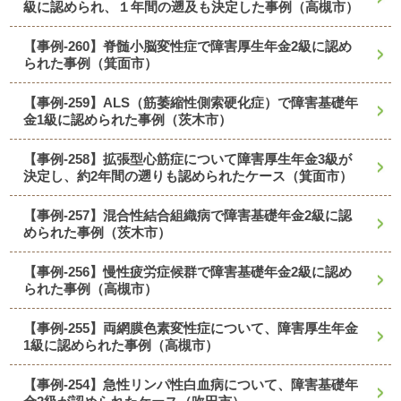
級に認められ、１年間の遡及も決定した事例（高槻市）
【事例-260】脊髄小脳変性症で障害厚生年金2級に認め
られた事例（箕面市）
【事例-259】ALS（筋萎縮性側索硬化症）で障害基礎年
金1級に認められた事例（茨木市）
【事例-258】拡張型心筋症について障害厚生年金3級が
決定し、約2年間の遡りも認められたケース（箕面市）
【事例-257】混合性結合組織病で障害基礎年金2級に認
められた事例（茨木市）
【事例-256】慢性疲労症候群で障害基礎年金2級に認め
られた事例（高槻市）
【事例-255】両網膜色素変性症について、障害厚生年金
1級に認められた事例（高槻市）
【事例-254】急性リンパ性白血病について、障害基礎年