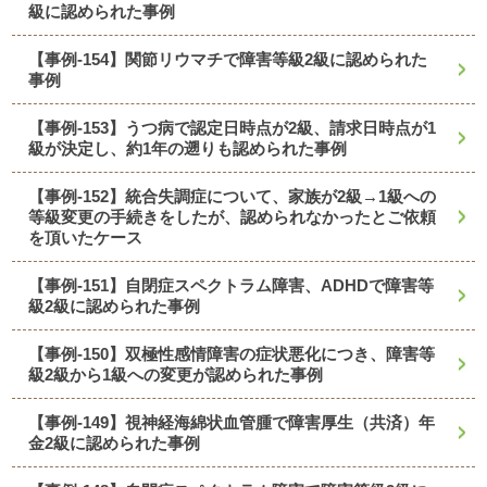
級に認められた事例
【事例-154】関節リウマチで障害等級2級に認められた
事例
【事例-153】うつ病で認定日時点が2級、請求日時点が1
級が決定し、約1年の遡りも認められた事例
【事例-152】統合失調症について、家族が2級→1級への
等級変更の手続きをしたが、認められなかったとご依頼
を頂いたケース
【事例-151】自閉症スペクトラム障害、ADHDで障害等
級2級に認められた事例
【事例-150】双極性感情障害の症状悪化につき、障害等
級2級から1級への変更が認められた事例
【事例-149】視神経海綿状血管腫で障害厚生（共済）年
金2級に認められた事例