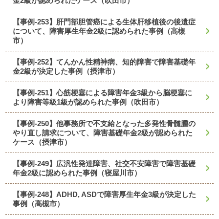
金2級が認められたケース（吹田市）
【事例-253】肝門部胆管癌による生体肝移植後の後遺症
について、障害厚生年金2級に認められた事例（高槻
市）
【事例-252】てんかん性精神病、知的障害で障害基礎年
金2級が決定した事例（摂津市）
【事例-251】心筋梗塞による障害年金3級から脳梗塞に
より障害等級1級が認められた事例（吹田市）
【事例-250】他事務所で不支給となった多発性骨髄腫の
やり直し請求について、障害基礎年金2級が認められた
ケース（摂津市）
【事例-249】広汎性発達障害、社交不安障害で障害基礎
年金2級に認められた事例（寝屋川市）
【事例-248】ADHD, ASDで障害厚生年金3級が決定した
事例（高槻市）