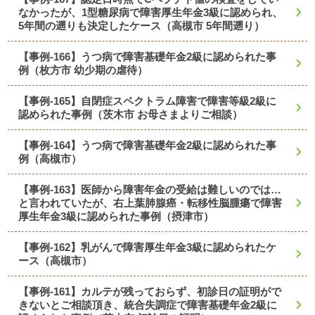
なかったが、1型糖尿病で障害厚生年金3級に認められ、
5年間の遡りも決定したケース（高槻市 5年間遡り）
【事例-166】うつ病で障害基礎年金2級に認められた事
例（枚方市 幼少期の虐待）
【事例-165】自閉症スペクトラム障害で障害等級2級に
認められた事例（茨木市 お母さまよりご相談）
【事例-164】うつ病で障害基礎年金2級に認められた事
例（高槻市）
【事例-163】医師から障害年金の受給は難しいのでは…
と言われていたが、右上葉肺腺癌・転移性脳腫瘍で障害
厚生年金3級に認められた事例（摂津市）
【事例-162】乳がんで障害厚生年金3級に認められたケ
ース（高槻市）
【事例-161】カルテが残っておらず、初診日の証明がで
きないとご相談頂き、統合失調症で障害基礎年金2級に