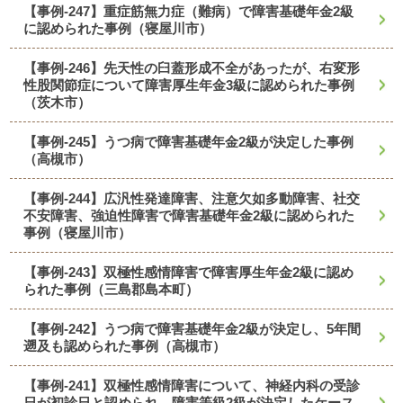
【事例-247】重症筋無力症（難病）で障害基礎年金2級
に認められた事例（寝屋川市）
【事例-246】先天性の臼蓋形成不全があったが、右変形
性股関節症について障害厚生年金3級に認められた事例
（茨木市）
【事例-245】うつ病で障害基礎年金2級が決定した事例
（高槻市）
【事例-244】広汎性発達障害、注意欠如多動障害、社交
不安障害、強迫性障害で障害基礎年金2級に認められた
事例（寝屋川市）
【事例-243】双極性感情障害で障害厚生年金2級に認め
られた事例（三島郡島本町）
【事例-242】うつ病で障害基礎年金2級が決定し、5年間
遡及も認められた事例（高槻市）
【事例-241】双極性感情障害について、神経内科の受診
日が初診日と認められ、障害等級2級が決定したケース