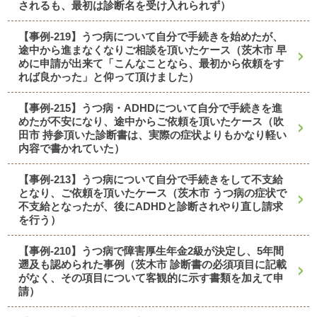
されるも、最初は診断名を受け入れられず）
【事例-219】うつ病について自分で手続きを始めたが、
途中から進まなくなりご相談を頂いたケース（茨木市 早
めに申請が出来て「こんなことなら、最初から依頼をす
れば良かった」と仰って頂けました）
【事例-215】うつ病・ADHDについて自分で手続きを進
めたが不安になり、途中からご依頼を頂いたケース（吹
田市 持参頂いた診断書は、実際の症状よりもかなり軽い
内容で書かれていた）
【事例-213】うつ病について自分で手続きをして不支給
となり、ご依頼を頂いたケース（茨木市 うつ病の症状で
不支給となったが、後にADHDと診断されやり直し請求
を行う）
【事例-210】うつ病で障害厚生年金2級が決定し、5年間
遡及も認められた事例（茨木市 診断書の必須項目に記載
がなく、その項目について客観的に示す書類を加えて申
請）