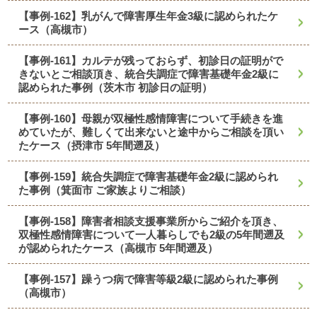
【事例-162】乳がんで障害厚生年金3級に認められたケ
ース（高槻市）
【事例-161】カルテが残っておらず、初診日の証明がで
きないとご相談頂き、統合失調症で障害基礎年金2級に
認められた事例（茨木市 初診日の証明）
【事例-160】母親が双極性感情障害について手続きを進
めていたが、難しくて出来ないと途中からご相談を頂い
たケース（摂津市 5年間遡及）
【事例-159】統合失調症で障害基礎年金2級に認められ
た事例（箕面市 ご家族よりご相談）
【事例-158】障害者相談支援事業所からご紹介を頂き、
双極性感情障害について一人暮らしでも2級の5年間遡及
が認められたケース（高槻市 5年間遡及）
【事例-157】躁うつ病で障害等級2級に認められた事例
（高槻市）