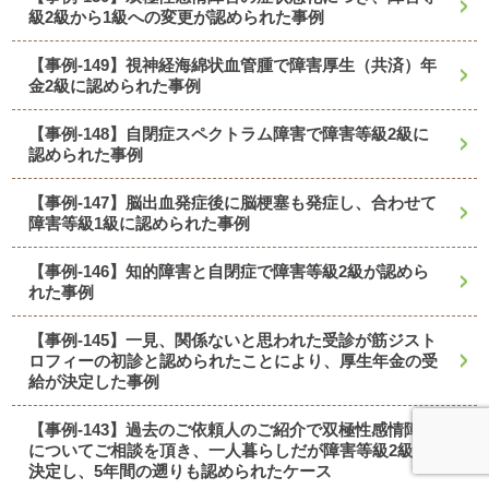
級2級から1級への変更が認められた事例
【事例-149】視神経海綿状血管腫で障害厚生（共済）年
金2級に認められた事例
【事例-148】自閉症スペクトラム障害で障害等級2級に
認められた事例
【事例-147】脳出血発症後に脳梗塞も発症し、合わせて
障害等級1級に認められた事例
【事例-146】知的障害と自閉症で障害等級2級が認めら
れた事例
【事例-145】一見、関係ないと思われた受診が筋ジスト
ロフィーの初診と認められたことにより、厚生年金の受
給が決定した事例
【事例-143】過去のご依頼人のご紹介で双極性感情障害
についてご相談を頂き、一人暮らしだが障害等級2級で
決定し、5年間の遡りも認められたケース