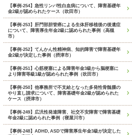
【事例-254】急性リンパ性白血病について、障害基礎年
金2級が認められたケース（吹田市）
【事例-253】肝門部胆管癌による生体肝移植後の後遺症
について、障害厚生年金2級に認められた事例（高槻
市）
【事例-252】てんかん性精神病、知的障害で障害基礎年
金2級が決定した事例（摂津市）
【事例-251】心筋梗塞による障害年金3級から脳梗塞に
より障害等級1級が認められた事例（吹田市）
【事例-250】他事務所で不支給となった多発性骨髄腫の
やり直し請求について、障害基礎年金2級が認められた
ケース（摂津市）
【事例-249】広汎性発達障害、社交不安障害で障害基礎
年金2級に認められた事例（寝屋川市）
【事例-248】ADHD, ASDで障害厚生年金3級が決定した