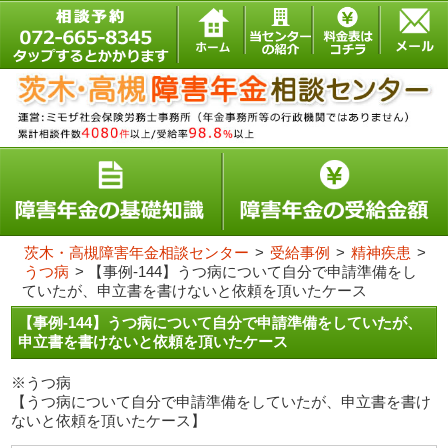
茨木・高槻障害年金相談センター
>
受給事例
>
精神疾患
>
うつ病
>
【事例-144】うつ病について自分で申請準備をし
ていたが、申立書を書けないと依頼を頂いたケース
【事例-144】うつ病について自分で申請準備をしていたが、
申立書を書けないと依頼を頂いたケース
※うつ病
【うつ病について自分で申請準備をしていたが、申立書を書け
ないと依頼を頂いたケース】