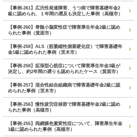
【事例-261】広汎性発達障害、うつ病で障害基礎年金2
級に認められ、１年間の遡及も決定した事例（高槻市）
【事例-260】脊髄小脳変性症で障害厚生年金2級に認め
られた事例（箕面市）
【事例-259】ALS（筋萎縮性側索硬化症）で障害基礎年
金1級に認められた事例（茨木市）
【事例-258】拡張型心筋症について障害厚生年金3級が
決定し、約2年間の遡りも認められたケース（箕面市）
【事例-257】混合性結合組織病で障害基礎年金2級に認
められた事例（茨木市）
【事例-256】慢性疲労症候群で障害基礎年金2級に認め
られた事例（高槻市）
【事例-255】両網膜色素変性症について、障害厚生年金
1級に認められた事例（高槻市）