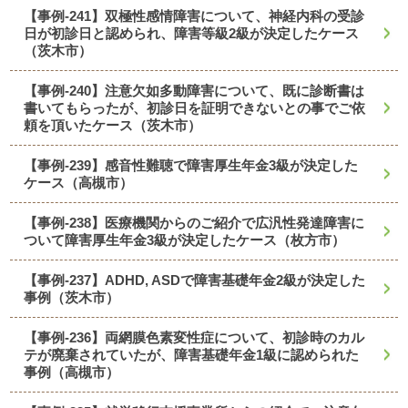
【事例-241】双極性感情障害について、神経内科の受診
日が初診日と認められ、障害等級2級が決定したケース
（茨木市）
【事例-240】注意欠如多動障害について、既に診断書は
書いてもらったが、初診日を証明できないとの事でご依
頼を頂いたケース（茨木市）
【事例-239】感音性難聴で障害厚生年金3級が決定した
ケース（高槻市）
【事例-238】医療機関からのご紹介で広汎性発達障害に
ついて障害厚生年金3級が決定したケース（枚方市）
【事例-237】ADHD, ASDで障害基礎年金2級が決定した
事例（茨木市）
【事例-236】両網膜色素変性症について、初診時のカル
テが廃棄されていたが、障害基礎年金1級に認められた
事例（高槻市）