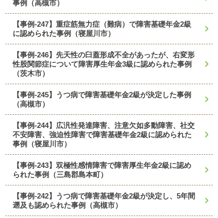
事例（高槻市）
【事例-247】重症筋無力症（難病）で障害基礎年金2級
に認められた事例（寝屋川市）
【事例-246】先天性の臼蓋形成不全があったが、右変形
性股関節症について障害厚生年金3級に認められた事例
（茨木市）
【事例-245】うつ病で障害基礎年金2級が決定した事例
（高槻市）
【事例-244】広汎性発達障害、注意欠如多動障害、社交
不安障害、強迫性障害で障害基礎年金2級に認められた
事例（寝屋川市）
【事例-243】双極性感情障害で障害厚生年金2級に認め
られた事例（三島郡島本町）
【事例-242】うつ病で障害基礎年金2級が決定し、5年間
遡及も認められた事例（高槻市）