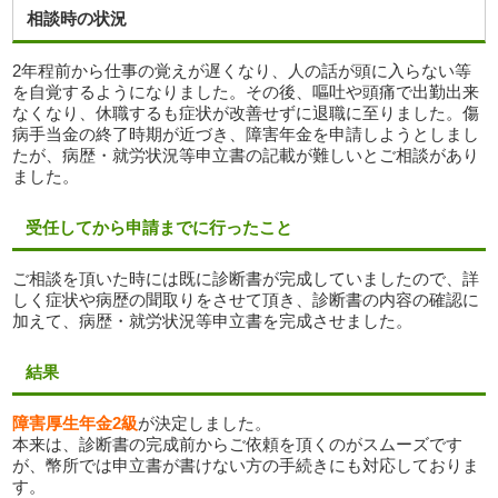
相談時の状況
2年程前から仕事の覚えが遅くなり、人の話が頭に入らない等
を自覚するようになりました。その後、嘔吐や頭痛で出勤出来
なくなり、休職するも症状が改善せずに退職に至りました。傷
病手当金の終了時期が近づき、障害年金を申請しようとしまし
たが、病歴・就労状況等申立書の記載が難しいとご相談があり
ました。
受任してから申請までに行ったこと
ご相談を頂いた時には既に診断書が完成していましたので、詳
しく症状や病歴の聞取りをさせて頂き、診断書の内容の確認に
加えて、病歴・就労状況等申立書を完成させました。
結果
障害厚生年金2級
が決定しました。
本来は、診断書の完成前からご依頼を頂くのがスムーズです
が、幣所では申立書が書けない方の手続きにも対応しておりま
す。