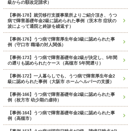
級からの額改定請求）
【事例-178】就労移行支援事業所よりご紹介頂き、うつ
病で障害基礎年金2級に認められた事例（茨木市 症状の
波によって通院と終診を繰返す）
【事例-176】うつ病で障害厚生年金3級に認められた事
例（守口市 職場の対人関係）
【事例-173】うつ病で障害基礎年金2級が決定し、5年間
の遡りも認められたケース（高槻市 5年間遡り）
【事例-172】一人暮らしでも、うつ病で障害厚生年金2
級に認められた事例（大阪市 ホームヘルパーの支援）
【事例-166】うつ病で障害基礎年金2級に認められた事
例（枚方市 幼少期の虐待）
【事例-164】うつ病で障害基礎年金2級に認められた事
例（高槻市）