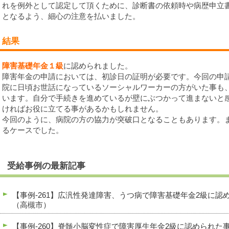
れを例外として認定して頂くために、診断書の依頼時や病歴申立
となるよう、細心の注意を払いました。
結果
障害基礎年金１級
に認められました。
障害年金の申請においては、初診日の証明が必要です。今回の申
院に日頃お世話になっているソーシャルワーカーの方がいた事も
います。自分で手続きを進めているが壁にぶつかって進まないと
ければお役に立てる事があるかもしれません。
今回のように、病院の方の協力が突破口となることもあります。
るケースでした。
受給事例の最新記事
【事例-261】広汎性発達障害、うつ病で障害基礎年金2級に
（高槻市）
【事例-260】脊髄小脳変性症で障害厚生年金2級に認められた