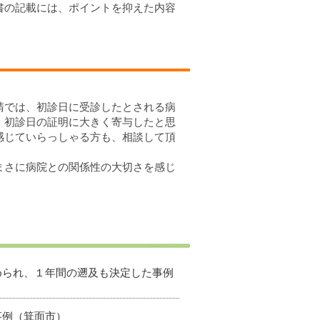
書の記載には、ポイントを抑えた内容
請では、初診日に受診したとされる病
、初診日の証明に大きく寄与したと思
感じていらっしゃる方も、相談して頂
まさに病院との関係性の大切さを感じ
認められ、１年間の遡及も決定した事例
事例（箕面市）