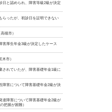
初診日と認められ、障害等級2級が決定
てもらったが、初診日を証明できない
（高槻市）
て障害厚生年金3級が決定したケース
（茨木市）
廃棄されていたが、障害基礎年金1級に
動性障害について障害基礎年金2級が決
性発達障害について障害基礎年金2級が
歴の把握が困難）