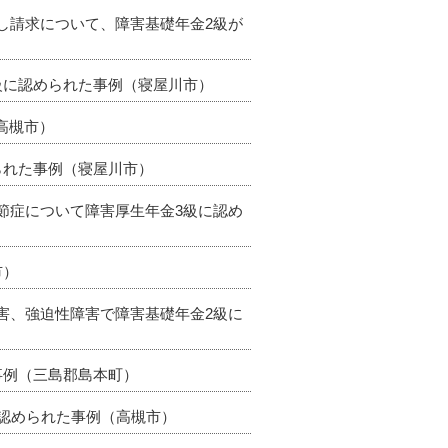
直し請求について、障害基礎年金2級が
2級に認められた事例（寝屋川市）
（高槻市）
られた事例（寝屋川市）
関節症について障害厚生年金3級に認め
市）
障害、強迫性障害で障害基礎年金2級に
事例（三島郡島本町）
も認められた事例（高槻市）