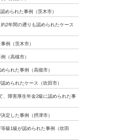
級に認められた事例（茨木市）
、約2年間の遡りも認められたケース
た事例（茨木市）
事例（高槻市）
認められた事例（高槻市）
級が認められたケース（吹田市）
いて、障害厚生年金2級に認められた事
が決定した事例（摂津市）
害等級1級が認められた事例（吹田