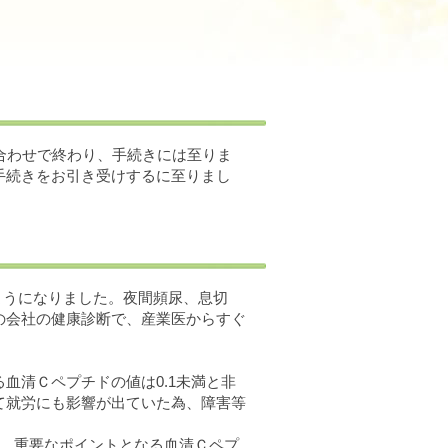
合わせで終わり、手続きには至りま
手続きをお引き受けするに至りまし
るようになりました。夜間頻尿、息切
の会社の健康診断で、産業医からすぐ
血清Ｃペプチドの値は0.1未満と非
て就労にも影響が出ていた為、障害等
は、重要なポイントとなる血清Ｃペプ