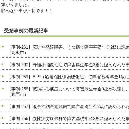
繋がりました。
諦めない事が大切です！！
受給事例の最新記事
【事例-261】広汎性発達障害、うつ病で障害基礎年金2級に
（高槻市）
【事例-260】脊髄小脳変性症で障害厚生年金2級に認められた
【事例-259】ALS（筋萎縮性側索硬化症）で障害基礎年金1
【事例-258】拡張型心筋症について障害厚生年金3級が決定し
（箕面市）
【事例-257】混合性結合組織病で障害基礎年金2級に認められ
【事例-256】慢性疲労症候群で障害基礎年金2級に認められた