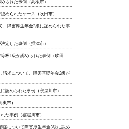
認められた事例（高槻市）
級が認められたケース（吹田市）
いて、障害厚生年金2級に認められた事
が決定した事例（摂津市）
害等級1級が認められた事例（吹田
直し請求について、障害基礎年金2級が
2級に認められた事例（寝屋川市）
（高槻市）
られた事例（寝屋川市）
関節症について障害厚生年金3級に認め