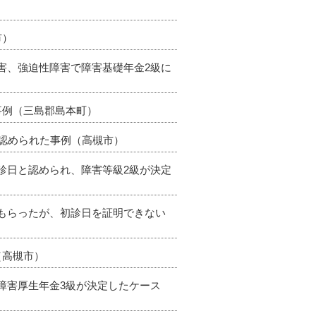
市）
障害、強迫性障害で障害基礎年金2級に
事例（三島郡島本町）
も認められた事例（高槻市）
初診日と認められ、障害等級2級が決定
てもらったが、初診日を証明できない
（高槻市）
て障害厚生年金3級が決定したケース