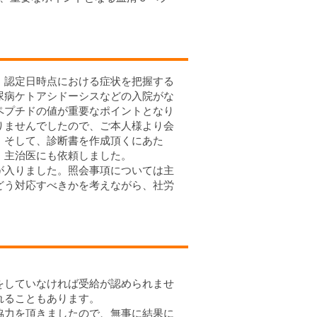
、認定日時点における症状を把握する
尿病ケトアシドーシスなどの入院がな
ペプチドの値が重要なポイントとなり
りませんでしたので、ご本人様より会
。そして、診断書を作成頂くにあた
、主治医にも依頼しました。
が入りました。照会事項については主
どう対応すべきかを考えながら、社労
をしていなければ受給が認められませ
れることもあります。
協力を頂きましたので、無事に結果に