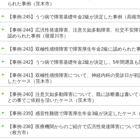
られた事例（茨木市）
【事例-245】うつ病で障害基礎年金2級が決定した事例（高槻
【事例-244】広汎性発達障害、注意欠如多動障害、社交不安
認められた事例（寝屋川市）
【事例-243】双極性感情障害で障害厚生年金2級に認められた
【事例-242】うつ病で障害基礎年金2級が決定し、5年間遡及
【事例-241】双極性感情障害について、神経内科の受診日が
したケース（茨木市）
【事例-240】注意欠如多動障害について、既に診断書は書い
との事でご依頼を頂いたケース（茨木市）
【事例-239】感音性難聴で障害厚生年金3級が決定したケース
【事例-238】医療機関からのご紹介で広汎性発達障害につい
（枚方市）