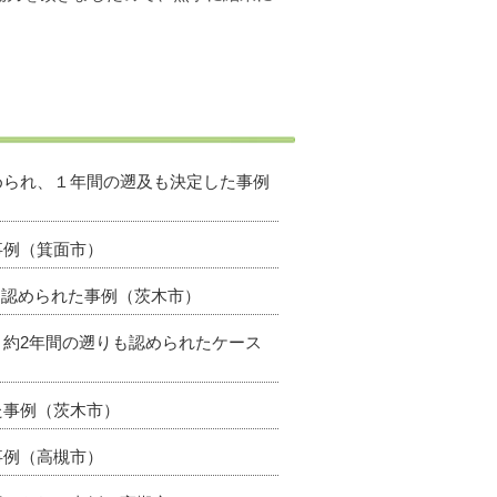
認められ、１年間の遡及も決定した事例
事例（箕面市）
級に認められた事例（茨木市）
、約2年間の遡りも認められたケース
た事例（茨木市）
事例（高槻市）