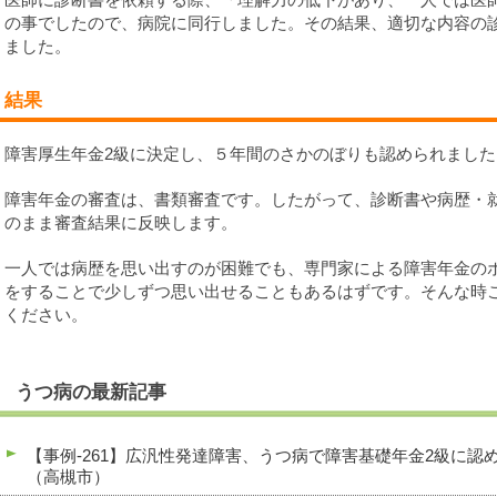
の事でしたので、病院に同行しました。その結果、適切な内容の
ました。
結果
障害厚生年金2級に決定し、５年間のさかのぼりも認められました
障害年金の審査は、書類審査です。したがって、診断書や病歴・
のまま審査結果に反映します。
一人では病歴を思い出すのが困難でも、専門家による障害年金の
をすることで少しずつ思い出せることもあるはずです。そんな時
ください。
うつ病の最新記事
【事例-261】広汎性発達障害、うつ病で障害基礎年金2級に
（高槻市）