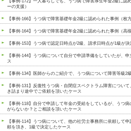
【事例-172】一人暮らしでも、うつ病で障害厚生年金2級に認
ーの支援）
【事例-166】うつ病で障害基礎年金2級に認められた事例（枚
【事例-164】うつ病で障害基礎年金2級に認められた事例（高
【事例-153】うつ病で認定日時点が2級、請求日時点が1級が
【事例-144】うつ病について自分で申請準備をしていたが、
ス
【事例-134】医師からのご紹介で、うつ病について障害等級2
【事例-131】反復性うつ病・自閉症スペクトラム障害につい
き詰まり途中でご依頼を頂いたケース
【事例-118】自分で申請して年金の受給をしているが、うつ
がらないか？とご相談を頂いたケース
【事例-114】うつ病について、他の社労士事務所に依頼して
頼を頂き、1級で決定したケース