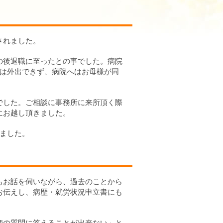
されました。
の後退職に至ったとの事でした。病院
では外出できず、病院へはお母様が同
でした。ご相談に事務所に来所頂く際
にお越し頂きました。
ました。
もお話を伺いながら、過去のことから
お伝えし、病歴・就労状況申立書にも
師の質問に答えることが出来ない」と