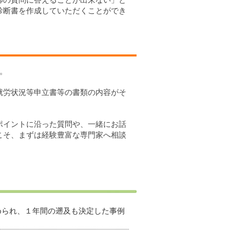
診断書を作成していただくことができ
。
就労状況等申立書等の書類の内容がそ
ポイントに沿った質問や、一緒にお話
こそ、まずは経験豊富な専門家へ相談
認められ、１年間の遡及も決定した事例