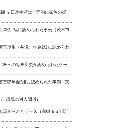
高槻市 日常生活は全面的に家族の援
厚生年金2級に認められた事例（茨木市
て障害厚生（共済）年金2級に認められ
→1級への等級変更が認められたケー
障害基礎年金2級に認められた事例（茨
口市 職場の対人関係）
りも認められたケース（高槻市 5年間