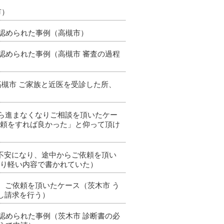
市）
も認められた事例（高槻市）
も認められた事例（高槻市 審査の過程
高槻市 ご家族と近医を受診した所、
から進まなくなりご相談を頂いたケー
依頼をすれば良かった」と仰って頂け
が不安になり、途中からご依頼を頂い
なり軽い内容で書かれていた）
、ご依頼を頂いたケース（茨木市 う
し請求を行う）
も認められた事例（茨木市 診断書の必