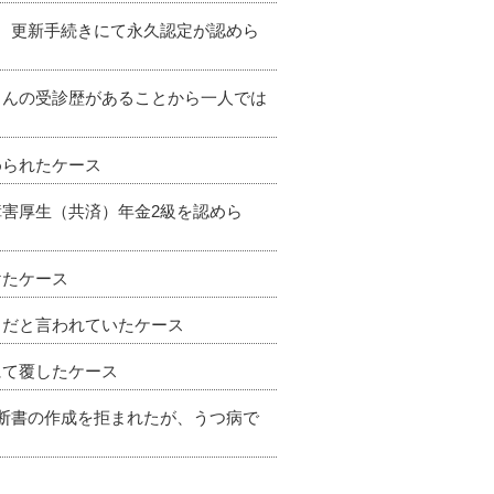
り、更新手続きにて永久認定が認めら
さんの受診歴があることから一人では
められたケース
障害厚生（共済）年金2級を認めら
けたケース
」だと言われていたケース
にて覆したケース
診断書の作成を拒まれたが、うつ病で