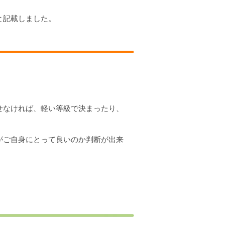
と記載しました。
せなければ、軽い等級で決まったり、
がご自身にとって良いのか判断が出来