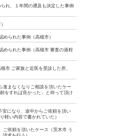
認められ、１年間の遡及も決定した事例
市）
も認められた事例（高槻市）
も認められた事例（高槻市 審査の過程
高槻市 ご家族と近医を受診した所、
から進まなくなりご相談を頂いたケー
依頼をすれば良かった」と仰って頂け
が不安になり、途中からご依頼を頂い
なり軽い内容で書かれていた）
、ご依頼を頂いたケース（茨木市 う
し請求を行う）