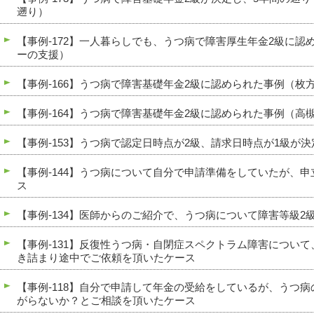
遡り）
【事例-172】一人暮らしでも、うつ病で障害厚生年金2級に認
ーの支援）
【事例-166】うつ病で障害基礎年金2級に認められた事例（枚
【事例-164】うつ病で障害基礎年金2級に認められた事例（高
【事例-153】うつ病で認定日時点が2級、請求日時点が1級が
【事例-144】うつ病について自分で申請準備をしていたが、
ス
【事例-134】医師からのご紹介で、うつ病について障害等級2
【事例-131】反復性うつ病・自閉症スペクトラム障害につい
き詰まり途中でご依頼を頂いたケース
【事例-118】自分で申請して年金の受給をしているが、うつ
がらないか？とご相談を頂いたケース