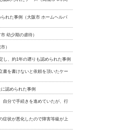
められた事例（大阪市 ホームヘルパ
方市 幼少期の虐待）
槻市）
決定し、約1年の遡りも認められた事例
申立書を書けないと依頼を頂いたケー
級に認められた事例
て、自分で手続きを進めていたが、行
病の症状が悪化したので障害等級が上