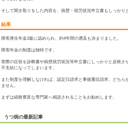
そして聞き取りをした内容を、病歴・就労状況申立書もしっかり
結果
障害厚生年金2級に認められ、約4年間の遡及も決まりました。
障害年金の制度は独特です。
実際の症状を診断書や病歴就労状況等申立書にしっかりと反映さ
不支給になってしまいます。
また制度を理解しなければ、認定日請求と事後重症請求、どちら
ません。
まずは経験豊富な専門家へ相談されることをお勧めします。
うつ病の最新記事