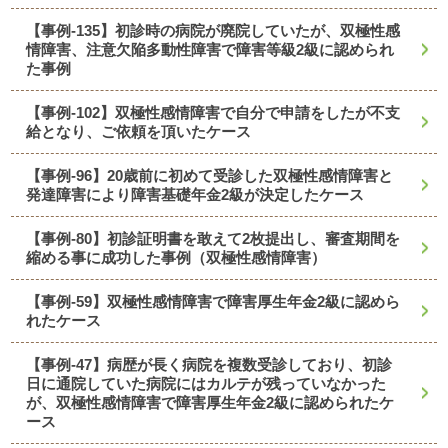
【事例-135】初診時の病院が廃院していたが、双極性感
情障害、注意欠陥多動性障害で障害等級2級に認められ
た事例
【事例-102】双極性感情障害で自分で申請をしたが不支
給となり、ご依頼を頂いたケース
【事例-96】20歳前に初めて受診した双極性感情障害と
発達障害により障害基礎年金2級が決定したケース
【事例-80】初診証明書を敢えて2枚提出し、審査期間を
縮める事に成功した事例（双極性感情障害）
【事例-59】双極性感情障害で障害厚生年金2級に認めら
れたケース
【事例-47】病歴が長く病院を複数受診しており、初診
日に通院していた病院にはカルテが残っていなかった
が、双極性感情障害で障害厚生年金2級に認められたケ
ース