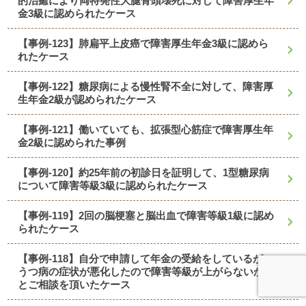
的治癒により両特発性大腿骨頭壊死に対して障害厚生年
金3級に認められたケース
【事例-123】肺扁平上皮癌で障害厚生年金3級に認めら
れたケース
【事例-122】糖尿病による慢性腎不全に対して、障害厚
生年金2級が認められたケース
【事例-121】働いていても、拡張型心筋症で障害厚生年
金2級に認められた事例
【事例-120】約25年前の初診日を証明して、1型糖尿病
について障害等級3級に認められたケース
【事例-119】2回の脳梗塞と脳出血で障害等級1級に認め
られたケース
【事例-118】自分で申請して年金の受給をしているが、
うつ病の症状が悪化したので障害等級が上がらないか？
とご相談を頂いたケース