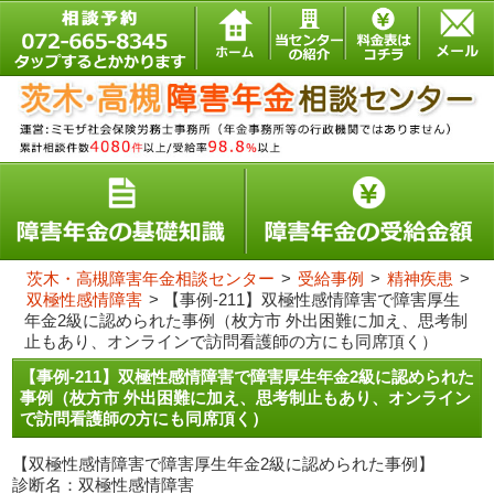
茨木・高槻障害年金相談センター
>
受給事例
>
精神疾患
>
双極性感情障害
>
【事例-211】双極性感情障害で障害厚生
年金2級に認められた事例（枚方市 外出困難に加え、思考制
止もあり、オンラインで訪問看護師の方にも同席頂く）
【事例-211】双極性感情障害で障害厚生年金2級に認められた
事例（枚方市 外出困難に加え、思考制止もあり、オンライン
で訪問看護師の方にも同席頂く）
【双極性感情障害で障害厚生年金2級に認められた事例】
診断名：双極性感情障害