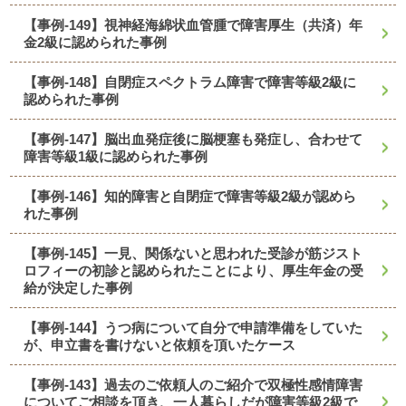
【事例-149】視神経海綿状血管腫で障害厚生（共済）年
金2級に認められた事例
【事例-148】自閉症スペクトラム障害で障害等級2級に
認められた事例
【事例-147】脳出血発症後に脳梗塞も発症し、合わせて
障害等級1級に認められた事例
【事例-146】知的障害と自閉症で障害等級2級が認めら
れた事例
【事例-145】一見、関係ないと思われた受診が筋ジスト
ロフィーの初診と認められたことにより、厚生年金の受
給が決定した事例
【事例-144】うつ病について自分で申請準備をしていた
が、申立書を書けないと依頼を頂いたケース
【事例-143】過去のご依頼人のご紹介で双極性感情障害
についてご相談を頂き、一人暮らしだが障害等級2級で