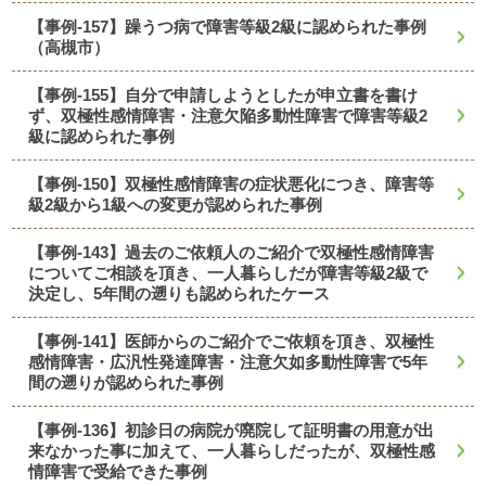
【事例-157】躁うつ病で障害等級2級に認められた事例
（高槻市）
【事例-155】自分で申請しようとしたが申立書を書け
ず、双極性感情障害・注意欠陥多動性障害で障害等級2
級に認められた事例
【事例-150】双極性感情障害の症状悪化につき、障害等
級2級から1級への変更が認められた事例
【事例-143】過去のご依頼人のご紹介で双極性感情障害
についてご相談を頂き、一人暮らしだが障害等級2級で
決定し、5年間の遡りも認められたケース
【事例-141】医師からのご紹介でご依頼を頂き、双極性
感情障害・広汎性発達障害・注意欠如多動性障害で5年
間の遡りが認められた事例
【事例-136】初診日の病院が廃院して証明書の用意が出
来なかった事に加えて、一人暮らしだったが、双極性感
情障害で受給できた事例