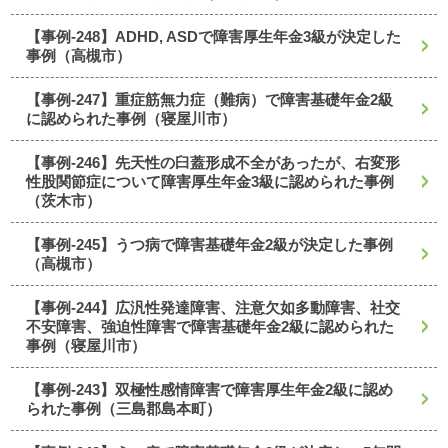
【事例-248】ADHD, ASDで障害厚生年金3級が決定した
事例（高槻市）
【事例-247】重症筋無力症（難病）で障害基礎年金2級
に認められた事例（寝屋川市）
【事例-246】先天性の臼蓋形成不全があったが、右変形
性股関節症について障害厚生年金3級に認められた事例
（茨木市）
【事例-245】うつ病で障害基礎年金2級が決定した事例
（高槻市）
【事例-244】広汎性発達障害、注意欠如多動障害、社交
不安障害、強迫性障害で障害基礎年金2級に認められた
事例（寝屋川市）
【事例-243】双極性感情障害で障害厚生年金2級に認め
られた事例（三島郡島本町）