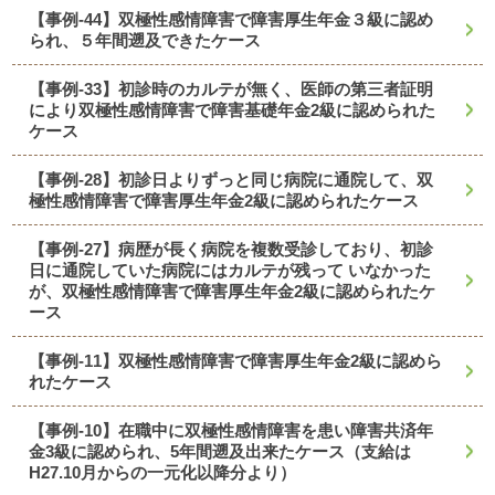
【事例-44】双極性感情障害で障害厚生年金３級に認め
られ、５年間遡及できたケース
【事例-33】初診時のカルテが無く、医師の第三者証明
により双極性感情障害で障害基礎年金2級に認められた
ケース
【事例-28】初診日よりずっと同じ病院に通院して、双
極性感情障害で障害厚生年金2級に認められたケース
【事例-27】病歴が長く病院を複数受診しており、初診
日に通院していた病院にはカルテが残って いなかった
が、双極性感情障害で障害厚生年金2級に認められたケ
ース
【事例-11】双極性感情障害で障害厚生年金2級に認めら
れたケース
【事例-10】在職中に双極性感情障害を患い障害共済年
金3級に認められ、5年間遡及出来たケース（支給は
H27.10月からの一元化以降分より）