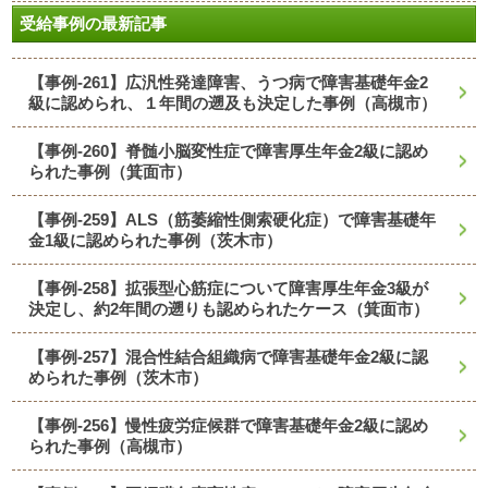
受給事例の最新記事
【事例-261】広汎性発達障害、うつ病で障害基礎年金2
級に認められ、１年間の遡及も決定した事例（高槻市）
【事例-260】脊髄小脳変性症で障害厚生年金2級に認め
られた事例（箕面市）
【事例-259】ALS（筋萎縮性側索硬化症）で障害基礎年
金1級に認められた事例（茨木市）
【事例-258】拡張型心筋症について障害厚生年金3級が
決定し、約2年間の遡りも認められたケース（箕面市）
【事例-257】混合性結合組織病で障害基礎年金2級に認
められた事例（茨木市）
【事例-256】慢性疲労症候群で障害基礎年金2級に認め
られた事例（高槻市）