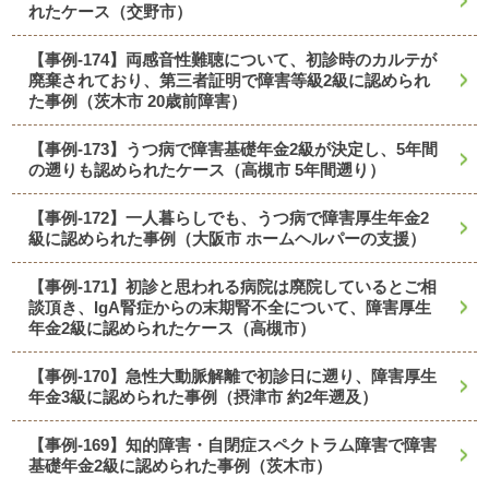
れたケース（交野市）
【事例-174】両感音性難聴について、初診時のカルテが
廃棄されており、第三者証明で障害等級2級に認められ
た事例（茨木市 20歳前障害）
【事例-173】うつ病で障害基礎年金2級が決定し、5年間
の遡りも認められたケース（高槻市 5年間遡り）
【事例-172】一人暮らしでも、うつ病で障害厚生年金2
級に認められた事例（大阪市 ホームヘルパーの支援）
【事例-171】初診と思われる病院は廃院しているとご相
談頂き、IgA腎症からの末期腎不全について、障害厚生
年金2級に認められたケース（高槻市）
【事例-170】急性大動脈解離で初診日に遡り、障害厚生
年金3級に認められた事例（摂津市 約2年遡及）
【事例-169】知的障害・自閉症スペクトラム障害で障害
基礎年金2級に認められた事例（茨木市）