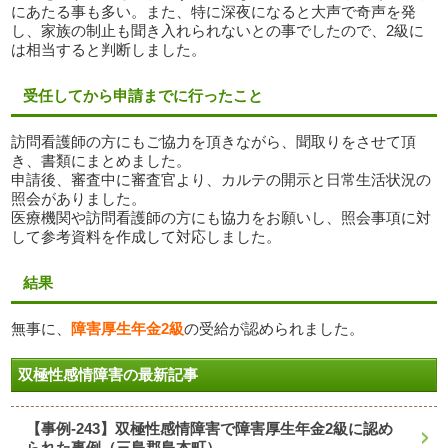
にあたる事も多い。また、特に深夜になると大声で奇声を発
し、家族の制止も聞き入れられないとの事でしたので、2級に
は相当すると判断しました。
受任してから申請までに行ったこと
訪問看護師の方にもご協力を頂きながら、聞取りをさせて頂
き、書類にまとめました。
申請後、審査中に審査官より、カルテの開示と日常生活状況の
照会がありました。
医療機関や訪問看護師の方にも協力をお願いし、照会事項に対
して参考資料を作成して対応しました。
結果
無事に、
障害厚生年金2級
の受給が認められました。
双極性感情障害の最新記事
【事例-243】双極性感情障害で障害厚生年金2級に認め
られた事例（三島郡島本町）