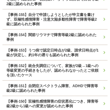
2級に認められた事例
【事例-155】自分で申請しようとしたが申立書を書け
ず、双極性感情障害・注意欠陥多動性障害で障害等級2
級に認められた事例
【事例-154】関節リウマチで障害等級2級に認められた
事例
【事例-153】うつ病で認定日時点が2級、請求日時点が1
級が決定し、約1年の遡りも認められた事例
【事例-152】統合失調症について、家族が2級→1級への
等級変更の手続きをしたが、認められなかったとご依頼
を頂いたケース
【事例-151】自閉症スペクトラム障害、ADHDで障害等
級2級に認められた事例
【事例-150】双極性感情障害の症状悪化につき、障害等
級2級から1級への変更が認められた事例