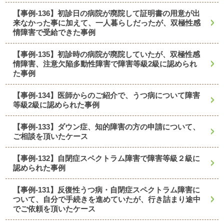
【事例-136】初診日の病院が廃院して証明書の用意が出
来なかった事に加えて、一人暮らしだったが、双極性感
情障害で受給できた事例
【事例-135】初診時の病院が廃院していたが、双極性感
情障害、注意欠陥多動性障害で障害等級2級に認められ
た事例
【事例-134】医師からのご紹介で、うつ病について障害
等級2級に認められた事例
【事例-133】ダウン症、知的障害の方の申請について、
ご相談を頂いたケース
【事例-132】自閉症スペクトラム障害で障害等級２級に
認められた事例
【事例-131】反復性うつ病・自閉症スペクトラム障害に
ついて、自分で手続きを進めていたが、行き詰まり途中
でご依頼を頂いたケース