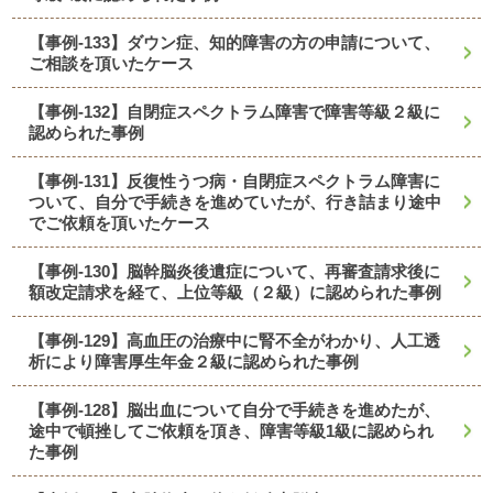
【事例-133】ダウン症、知的障害の方の申請について、
ご相談を頂いたケース
【事例-132】自閉症スペクトラム障害で障害等級２級に
認められた事例
【事例-131】反復性うつ病・自閉症スペクトラム障害に
ついて、自分で手続きを進めていたが、行き詰まり途中
でご依頼を頂いたケース
【事例-130】脳幹脳炎後遺症について、再審査請求後に
額改定請求を経て、上位等級（２級）に認められた事例
【事例-129】高血圧の治療中に腎不全がわかり、人工透
析により障害厚生年金２級に認められた事例
【事例-128】脳出血について自分で手続きを進めたが、
途中で頓挫してご依頼を頂き、障害等級1級に認められ
た事例