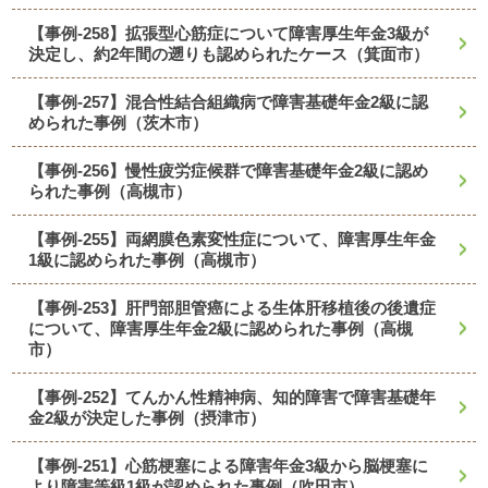
【事例-258】拡張型心筋症について障害厚生年金3級が
決定し、約2年間の遡りも認められたケース（箕面市）
【事例-257】混合性結合組織病で障害基礎年金2級に認
められた事例（茨木市）
【事例-256】慢性疲労症候群で障害基礎年金2級に認め
られた事例（高槻市）
【事例-255】両網膜色素変性症について、障害厚生年金
1級に認められた事例（高槻市）
【事例-253】肝門部胆管癌による生体肝移植後の後遺症
について、障害厚生年金2級に認められた事例（高槻
市）
【事例-252】てんかん性精神病、知的障害で障害基礎年
金2級が決定した事例（摂津市）
【事例-251】心筋梗塞による障害年金3級から脳梗塞に
より障害等級1級が認められた事例（吹田市）