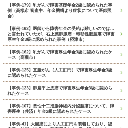
【事例-179】乳がんで障害基礎年金2級に認められた事
例（高槻市 審査中、年金機構より症状について医師照
会）
【事例-163】医師から障害年金の受給は難しいのでは…
と言われていたが、右上葉肺腺癌・転移性脳腫瘍で障害
厚生年金3級に認められた事例（摂津市）
【事例-162】乳がんで障害厚生年金3級に認められたケ
ース（高槻市）
【事例-125】直腸がん（人工肛門）で障害厚生年金3級
に認められたケース
【事例-123】肺扁平上皮癌で障害厚生年金3級に認めら
れたケース
【事例-107】悪性十二指腸神経内分泌腫瘍について、障
害厚生（共済）年金2級に認められたケース
【事例-41】大腸癌により人工肛門を装着しており、認