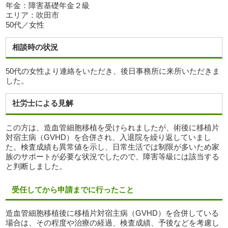
年金：障害基礎年金２級
エリア：吹田市
50代／女性
相談時の状況
50代の女性より連絡をいただき、後日事務所に来所いただきま
した。
社労士による見解
この方は、造血管細胞移植を受けられましたが、術後に移植片
対宿主病（GVHD）を合併され、入退院を繰り返していまし
た。検査成績も異常値を示し、日常生活では制限が多いため家
族のサポートが必要な状況でしたので、障害等級には該当する
と判断しました。
受任してから申請までに行ったこと
造血管細胞移植後に移植片対宿主病（GVHD）を合併している
場合は、その程度や治療の経過、検査成績、予後などを考慮し