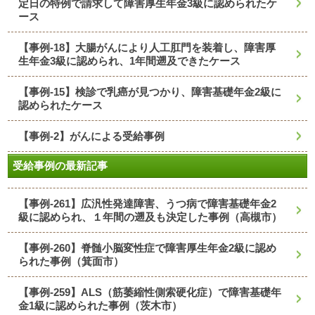
定日の特例で請求して障害厚生年金3級に認められたケ
ース
【事例-18】大腸がんにより人工肛門を装着し、障害厚
生年金3級に認められ、1年間遡及できたケース
【事例-15】検診で乳癌が見つかり、障害基礎年金2級に
認められたケース
【事例-2】がんによる受給事例
受給事例の最新記事
【事例-261】広汎性発達障害、うつ病で障害基礎年金2
級に認められ、１年間の遡及も決定した事例（高槻市）
【事例-260】脊髄小脳変性症で障害厚生年金2級に認め
られた事例（箕面市）
【事例-259】ALS（筋萎縮性側索硬化症）で障害基礎年
金1級に認められた事例（茨木市）