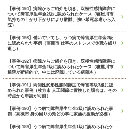
【事例-194】病院からご紹介を頂き、双極性感情障害に
ついて障害厚生年金2級に認められたケース（寝屋川市
気持ちの上がり下がりにより散財、強い希死念慮から入
院）
【事例-193】働いていても、うつ病で障害厚生年金2級
に認められた事例（高槻市 仕事のストレスで休職を繰り
返し）
【事例-192】病院からご紹介を頂き、双極性感情障害に
ついて障害厚生年金2級に認められたケース（寝屋川市
通院が断続的で、中には廃院している病院も）
【事例-191】両側性変形性膝関節症で障害等級3級に認
められた事例（枚方市 人工関節に置換した場合は、その
時点から申請が可能）
【事例-190】うつ病で障害厚生年金2級に認められた事
例（高槻市 身の回りの殆どの事に家族の援助が必要）
【事例-189】うつ病で障害厚生年金1級に認められたケ