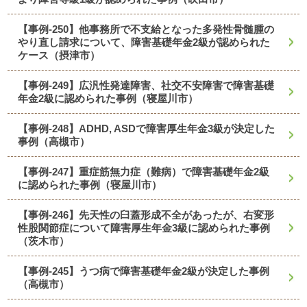
【事例-250】他事務所で不支給となった多発性骨髄腫の
やり直し請求について、障害基礎年金2級が認められた
ケース（摂津市）
【事例-249】広汎性発達障害、社交不安障害で障害基礎
年金2級に認められた事例（寝屋川市）
【事例-248】ADHD, ASDで障害厚生年金3級が決定した
事例（高槻市）
【事例-247】重症筋無力症（難病）で障害基礎年金2級
に認められた事例（寝屋川市）
【事例-246】先天性の臼蓋形成不全があったが、右変形
性股関節症について障害厚生年金3級に認められた事例
（茨木市）
【事例-245】うつ病で障害基礎年金2級が決定した事例
（高槻市）