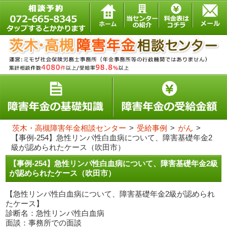
茨木・高槻障害年金相談センター
>
受給事例
>
がん
>
【事例-254】急性リンパ性白血病について、障害基礎年金2
級が認められたケース（吹田市）
【事例-254】急性リンパ性白血病について、障害基礎年金2級
が認められたケース（吹田市）
【急性リンパ性白血病について、障害基礎年金2級が認められ
たケース】
診断名：急性リンパ性白血病
面談：事務所での面談