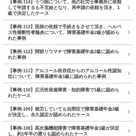
【事例-114】うつ病について、他の社労士事務所に依頼
して申請するも不支給となり、再申請の依頼を頂き、1
級で決定したケース
【事例-113】医師の依頼で手続きをさせて頂き、ヘルペ
ス性横断性脊髄炎について、障害基礎年金2級が認めら
れた事例
【事例-112】関節リウマチで障害基礎年金2級に認めら
れた事例
【事例-111】アルコール依存症からのアルコール性認知
症について、障害基礎年金1級に認められた事例
【事例-110】広汎性発達障害・知的障害で1級に認めら
れたケース
【事例-109】就労していても自閉症で障害基礎年金2級
が決定し、永久認定が認められたケース
【事例-108】高次脳機能障害で障害基礎年金1級が決定
し、約1年半の遡りも認められたケース