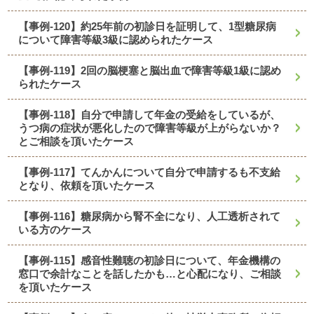
【事例-120】約25年前の初診日を証明して、1型糖尿病
について障害等級3級に認められたケース
【事例-119】2回の脳梗塞と脳出血で障害等級1級に認め
られたケース
【事例-118】自分で申請して年金の受給をしているが、
うつ病の症状が悪化したので障害等級が上がらないか？
とご相談を頂いたケース
【事例-117】てんかんについて自分で申請するも不支給
となり、依頼を頂いたケース
【事例-116】糖尿病から腎不全になり、人工透析されて
いる方のケース
【事例-115】感音性難聴の初診日について、年金機構の
窓口で余計なことを話したかも…と心配になり、ご相談
を頂いたケース