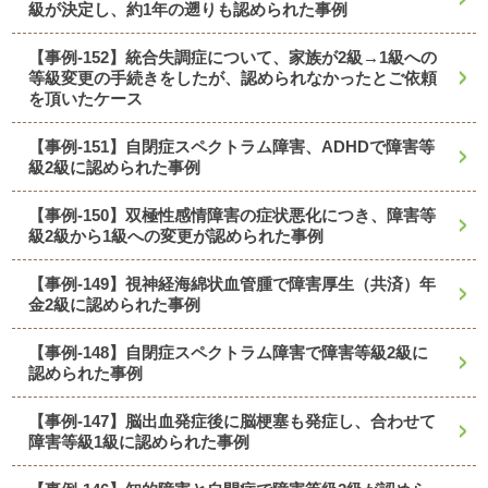
級が決定し、約1年の遡りも認められた事例
【事例-152】統合失調症について、家族が2級→1級への
等級変更の手続きをしたが、認められなかったとご依頼
を頂いたケース
【事例-151】自閉症スペクトラム障害、ADHDで障害等
級2級に認められた事例
【事例-150】双極性感情障害の症状悪化につき、障害等
級2級から1級への変更が認められた事例
【事例-149】視神経海綿状血管腫で障害厚生（共済）年
金2級に認められた事例
【事例-148】自閉症スペクトラム障害で障害等級2級に
認められた事例
【事例-147】脳出血発症後に脳梗塞も発症し、合わせて
障害等級1級に認められた事例